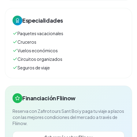
Especialidades
Paquetes vacacionales
Cruceros
Vuelos económicos
Circuitos organizados
Seguros de viaje
Financiación Fliinow
Reserva con
Zafirotours Sant Boi
y paga tu viaje a plazos
con las mejores condiciones del mercado a través de
Fliinow.