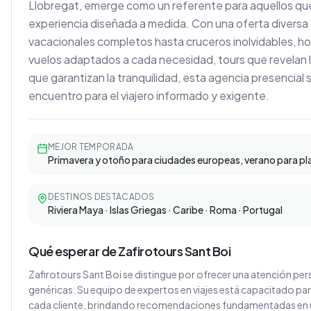
Llobregat, emerge como un referente para aquellos que 
experiencia diseñada a medida. Con una oferta divers
vacacionales completos hasta cruceros inolvidables, 
vuelos adaptados a cada necesidad, tours que revelan 
que garantizan la tranquilidad, esta agencia presencial
encuentro para el viajero informado y exigente.
MEJOR TEMPORADA
Primavera y otoño para ciudades europeas, verano para p
DESTINOS DESTACADOS
Riviera Maya · Islas Griegas · Caribe · Roma · Portugal
Qué esperar de Zafirotours Sant Boi
Zafirotours Sant Boi se distingue por ofrecer una atención per
genéricas. Su equipo de expertos en viajes está capacitado pa
cada cliente, brindando recomendaciones fundamentadas en 