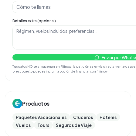
Detalles extra (opcional)
Enviar por What
Tus datos NO se almacenan en Fliinow: la petición se envía directamente desde tu d
presupuesto puedes incluir la opción de financiar con Fliinow.
Productos
Paquetes Vacacionales
Cruceros
Hoteles
Vuelos
Tours
Seguros de Viaje