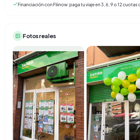
Financiación con Fliinow: paga tu viaje en 3, 6, 9 o 12 cuota
Fotos reales