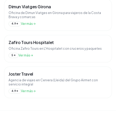
Dimun Viatges Girona
Oficina de Dimun Viatges en Girona para viajeros de la Costa
Brava y comarcas
Ver más
4.9
⭐
Zafiro Tours Hospitalet
Oficina Zafiro Tours en L'Hospitalet con cruceros y paquetes
Ver más
5
⭐
Joster Travel
Agencia de viajes en Cervera (Lleida) del Grupo Airmet con
servicio integral
Ver más
4.9
⭐