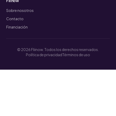
Fliinow
Sobre nosotros
Contacto
Financiación
© 2026 Fliinow. Todos los derechos reservados.
Política de privacidad
Términos de uso