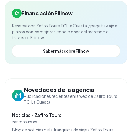
Financiación Fliinow
Reserva con
Zafiro Tours TCI La Cuesta
y paga tu viaje a
plazos con las mejores condiciones del mercado a
través de Fliinow.
Saber más sobre Fliinow
Novedades de la agencia
Publicaciones recientes en la web de Zafiro Tours
TCI La Cuesta
Noticias - Zafiro Tours
zafirotours.es
Blog de noticias de la franquicia de viajes Zafiro Tours.