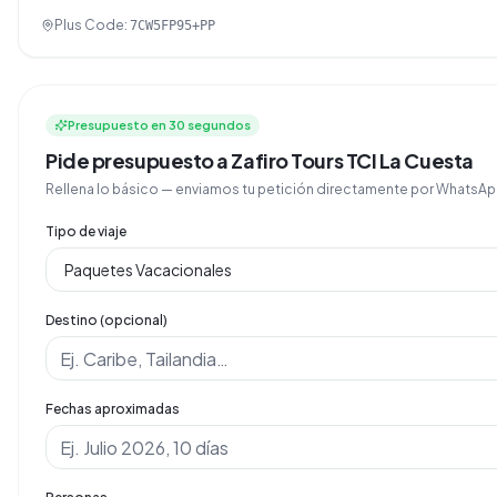
Plus Code:
7CW5FP95+PP
Presupuesto en 30 segundos
Pide presupuesto a Zafiro Tours TCI La Cuesta
Rellena lo básico — enviamos tu petición directamente por Whats
Tipo de viaje
Destino (opcional)
Fechas aproximadas