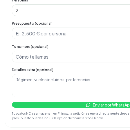
Personas
Presupuesto (opcional)
Tu nombre (opcional)
Detalles extra (opcional)
Enviar por WhatsA
Tus datos NO se almacenan en Fliinow: la petición se envía directamente desde tu d
presupuesto puedes incluir la opción de financiar con Fliinow.