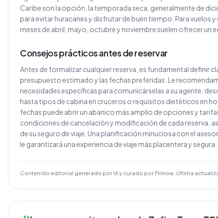
Caribe son la opción, la temporada seca, generalmente de di
para evitar huracanes y disfrutar de buen tiempo. Para vuelos y
meses de abril, mayo, octubre y noviembre suelen ofrecer un equ
Consejos prácticos antes de reservar
Antes de formalizar cualquier reserva, es fundamental definir cl
presupuesto estimado y las fechas preferidas. Le recomendamo
necesidades específicas para comunicárselas a su agente, desd
hasta tipos de cabina en cruceros o requisitos dietéticos en hote
fechas puede abrir un abanico más amplio de opciones y tarifas
condiciones de cancelación y modificación de cada reserva, as
de su seguro de viaje. Una planificación minuciosa con el ases
le garantizará una experiencia de viaje más placentera y segura.
Contenido editorial generado por IA y curado por Fliinow. Última actualiz