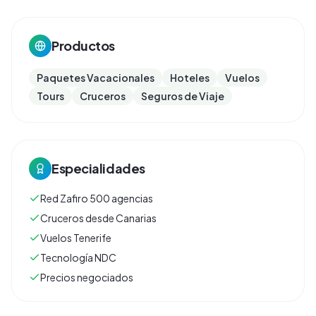
Productos
Paquetes Vacacionales
Hoteles
Vuelos
Tours
Cruceros
Seguros de Viaje
Especialidades
Red Zafiro 500 agencias
Cruceros desde Canarias
Vuelos Tenerife
Tecnología NDC
Precios negociados