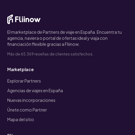
El marketplace de Partners de viaje en España. Encuentra tu
agencia, naviera o portal de ofertas ideal y viaja con
financiación flexible gracias a Fliinow.
Más de 65.369 reseñas de clientes satisfechos.
Marketplace
Explorar Partners
Agencias de viajes en España
Nuevas incorporaciones
Únete como Partner
Mapa del sitio