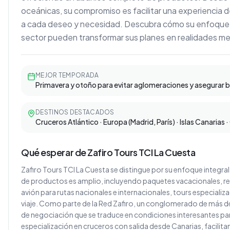
oceánicas, su compromiso es facilitar una experiencia 
a cada deseo y necesidad. Descubra cómo su enfoque e
sector pueden transformar sus planes en realidades m
MEJOR TEMPORADA
Primavera y otoño para evitar aglomeraciones y asegurar b
DESTINOS DESTACADOS
Cruceros Atlántico · Europa (Madrid, París) · Islas Canarias 
Qué esperar de Zafiro Tours TCI La Cuesta
Zafiro Tours TCI La Cuesta se distingue por su enfoque integral 
de productos es amplio, incluyendo paquetes vacacionales, res
avión para rutas nacionales e internacionales, tours especial
viaje. Como parte de la Red Zafiro, un conglomerado de más 
de negociación que se traduce en condiciones interesantes par
especialización en cruceros con salida desde Canarias, facilitan