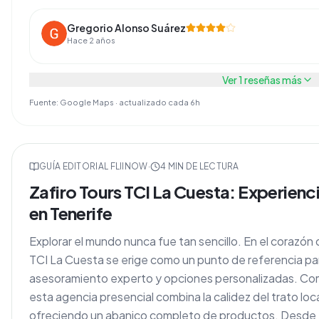
Gregorio Alonso Suárez
Hace 2 años
Ver
1
reseñas más
Fuente: Google Maps · actualizado cada 6h
GUÍA EDITORIAL FLIINOW
·
4
MIN DE LECTURA
Zafiro Tours TCI La Cuesta: Experienci
en Tenerife
Explorar el mundo nunca fue tan sencillo. En el corazón 
TCI La Cuesta se erige como un punto de referencia par
asesoramiento experto y opciones personalizadas. Com
esta agencia presencial combina la calidez del trato loca
ofreciendo un abanico completo de productos. Desde 