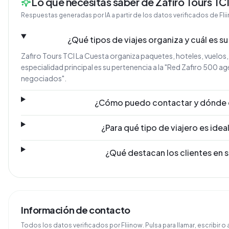
Lo que necesitas saber de Zafiro Tours TC
Respuestas generadas por IA a partir de los datos verificados de Fli
¿Qué tipos de viajes organiza y cuál es su
Zafiro Tours TCI La Cuesta organiza paquetes, hoteles, vuelos,
especialidad principal es su pertenencia a la "Red Zafiro 500 ag
negociados".
¿Cómo puedo contactar y dónde 
¿Para qué tipo de viajero es idea
¿Qué destacan los clientes en 
Información de contacto
Todos los datos verificados por Fliinow. Pulsa para llamar, escribir o a