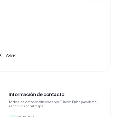
Volver
Información de contacto
Todos los datos verificados por Fliinow. Pulsa para llamar,
escribir o abrir el mapa.
TELÉFONO