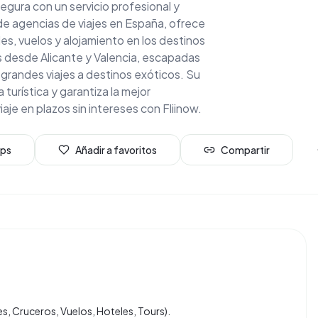
 Segura con un servicio profesional y
de agencias de viajes en España, ofrece
es, vuelos y alojamiento en los destinos
 desde Alicante y Valencia, escapadas
y grandes viajes a destinos exóticos. Su
urística y garantiza la mejor
iaje en plazos sin intereses con Fliinow.
aps
Añadir a favoritos
Compartir
s, Cruceros, Vuelos, Hoteles, Tours).