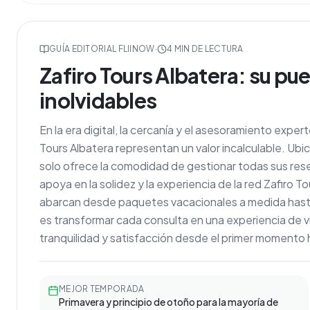
GUÍA EDITORIAL FLIINOW
·
4
MIN DE LECTURA
Zafiro Tours Albatera: su pue
inolvidables
En la era digital, la cercanía y el asesoramiento expe
Tours Albatera representan un valor incalculable. Ub
solo ofrece la comodidad de gestionar todas sus res
apoya en la solidez y la experiencia de la red Zafiro
abarcan desde paquetes vacacionales a medida hasta
es transformar cada consulta en una experiencia de 
tranquilidad y satisfacción desde el primer momento 
MEJOR TEMPORADA
Primavera y principio de otoño para la mayoría de