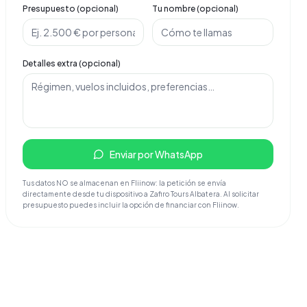
Presupuesto (opcional)
Tu nombre (opcional)
Detalles extra (opcional)
Enviar por WhatsApp
Tus datos NO se almacenan en Fliinow: la petición se envía
directamente desde tu dispositivo a Zafiro Tours Albatera. Al solicitar
presupuesto puedes incluir la opción de financiar con Fliinow.