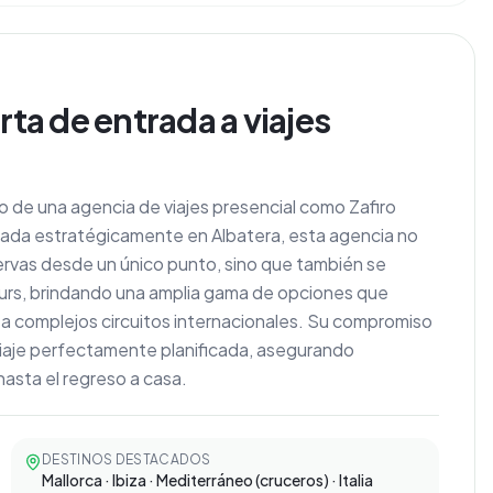
rta de entrada a viajes
rto de una agencia de viajes presencial como Zafiro
icada estratégicamente en Albatera, esta agencia no
ervas desde un único punto, sino que también se
 Tours, brindando una amplia gama de opciones que
 complejos circuitos internacionales. Su compromiso
viaje perfectamente planificada, asegurando
hasta el regreso a casa.
DESTINOS DESTACADOS
Mallorca · Ibiza · Mediterráneo (cruceros) · Italia