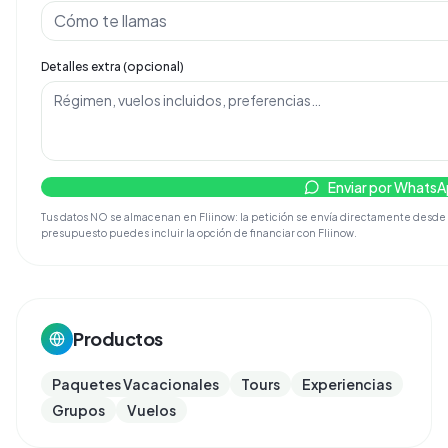
Detalles extra (opcional)
Enviar por Whats
Tus datos NO se almacenan en Fliinow: la petición se envía directamente desde tu 
presupuesto puedes incluir la opción de financiar con Fliinow.
Productos
Paquetes Vacacionales
Tours
Experiencias
Grupos
Vuelos