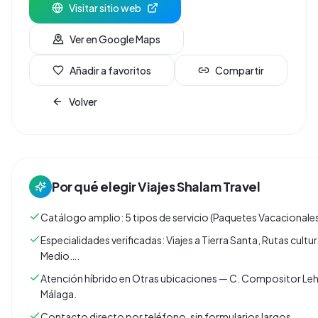
Visitar sitio web
Ver en Google Maps
Añadir a favoritos
Compartir
Volver
Por qué elegir
Viajes Shalam Travel
Catálogo amplio: 5 tipos de servicio (Paquetes Vacacionales
Especialidades verificadas: Viajes a Tierra Santa, Rutas cult
Medio….
Atención híbrido en Otras ubicaciones — C. Compositor Leh
Málaga.
Contacto directo por teléfono, sin formularios largos.