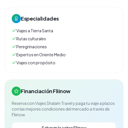
Especialidades
Viajes a Tierra Santa
Rutas culturales
Peregrinaciones
Expertos en Oriente Medio
Viajes con propósito
Financiación Fliinow
Reserva con
Viajes Shalam Travel
y paga tu viaje a plazos
con las mejores condiciones del mercado a través de
Fliinow.
Saber más sobre Fliinow