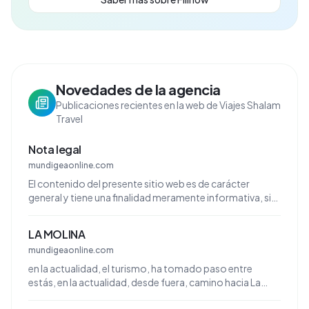
Novedades de la agencia
Publicaciones recientes en la web de Viajes Shalam
Travel
Nota legal
mundigeaonline.com
El contenido del presente sitio web es de carácter
general y tiene una finalidad meramente informativa, sin
que se garantice plenamente el acceso a todos los ...
LA MOLINA
mundigeaonline.com
en la actualidad, el turismo, ha tomado paso entre
estás, en la actualidad, desde fuera, camino hacia La
Molina, en épocas más cercanas a la actualidad.