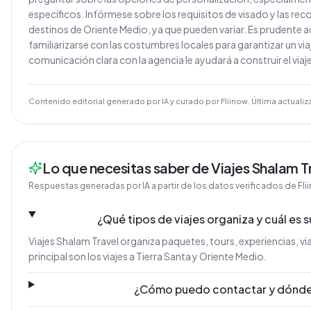
específicos. Infórmese sobre los requisitos de visado y las r
destinos de Oriente Medio, ya que pueden variar. Es prudente a
familiarizarse con las costumbres locales para garantizar un vi
comunicación clara con la agencia le ayudará a construir el viaje
Contenido editorial generado por IA y curado por Fliinow. Última actualiz
Lo que necesitas saber de Viajes Shalam T
Respuestas generadas por IA a partir de los datos verificados de Fli
¿Qué tipos de viajes organiza y cuál es s
Viajes Shalam Travel organiza paquetes, tours, experiencias, vi
principal son los viajes a Tierra Santa y Oriente Medio.
¿Cómo puedo contactar y dónde