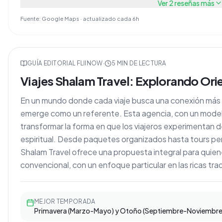
Ver
2
reseñas más
Fuente: Google Maps · actualizado cada 6h
GUÍA EDITORIAL FLIINOW
·
5
MIN DE LECTURA
Viajes Shalam Travel: Explorando Or
En un mundo donde cada viaje busca una conexión más 
emerge como un referente. Esta agencia, con un modelo
transformar la forma en que los viajeros experimentan de
espiritual. Desde paquetes organizados hasta tours per
Shalam Travel ofrece una propuesta integral para quiene
convencional, con un enfoque particular en las ricas trad
MEJOR TEMPORADA
Primavera (Marzo-Mayo) y Otoño (Septiembre-Noviembre)