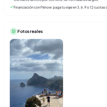
Financiación con Fliinow: paga tu viaje en 3, 6, 9 o 12 cuota
Fotos reales