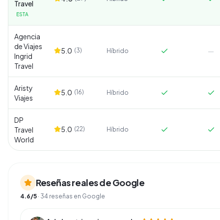
Travel
ESTA
Agencia
de Viajes
5.0
(
3
)
—
Híbrido
Ingrid
Travel
Aristy
5.0
(
16
)
Híbrido
Viajes
DP
5.0
Travel
(
22
)
Híbrido
World
Reseñas reales de Google
4.6
/5
·
34
reseñas en Google