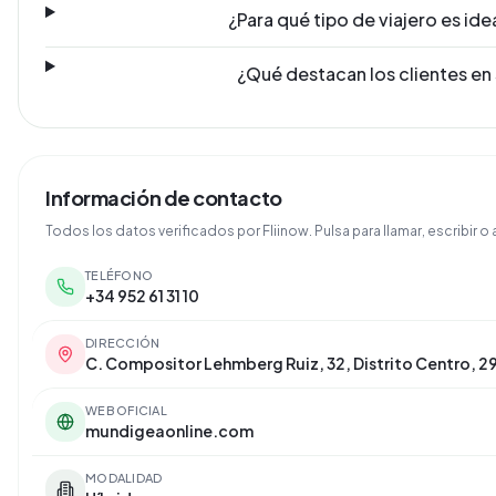
¿Para qué tipo de viajero es ide
¿Qué destacan los clientes en
Información de contacto
Todos los datos verificados por Fliinow. Pulsa para llamar, escribir o a
TELÉFONO
+34 952 61 31 10
DIRECCIÓN
C. Compositor Lehmberg Ruiz, 32, Distrito Centro, 
WEB OFICIAL
mundigeaonline.com
MODALIDAD