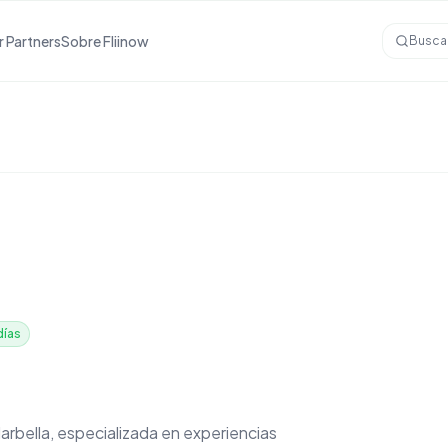
r Partners
Sobre Fliinow
Busca
días
Marbella, especializada en experiencias