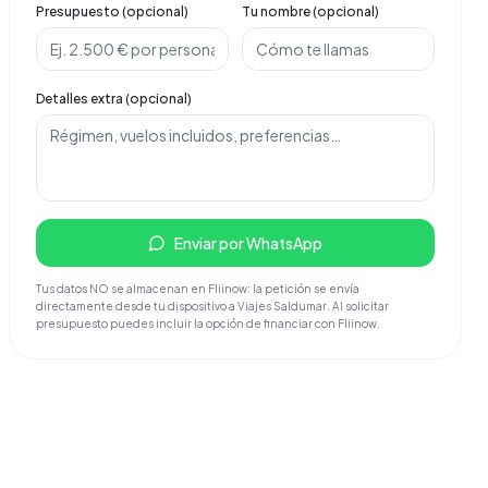
Presupuesto (opcional)
Tu nombre (opcional)
Detalles extra (opcional)
Enviar por WhatsApp
Tus datos NO se almacenan en Fliinow: la petición se envía
directamente desde tu dispositivo a Viajes Saldumar. Al solicitar
presupuesto puedes incluir la opción de financiar con Fliinow.