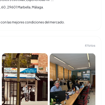
, 60, 29601 Marbella, Málaga.
tas con las mejores condiciones del mercado.
4
fotos