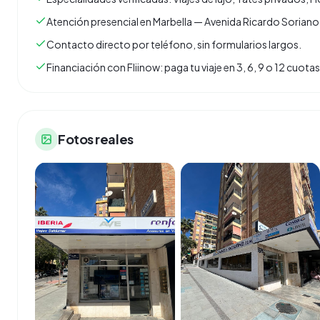
Atención presencial en Marbella — Avenida Ricardo Soriano
Contacto directo por teléfono, sin formularios largos.
Financiación con Fliinow: paga tu viaje en 3, 6, 9 o 12 cuo
Fotos reales