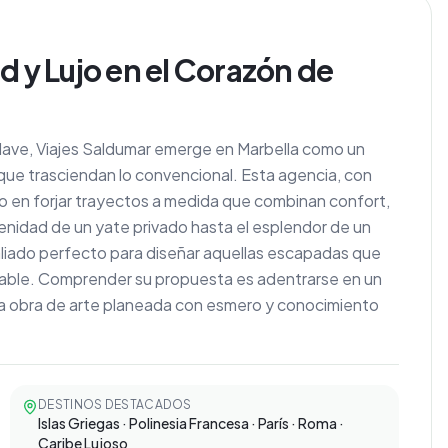
d y Lujo en el Corazón de
clave, Viajes Saldumar emerge en Marbella como un
que trasciendan lo convencional. Esta agencia, con
ado en forjar trayectos a medida que combinan confort,
renidad de un yate privado hasta el esplendor de un
 aliado perfecto para diseñar aquellas escapadas que
rable. Comprender su propuesta es adentrarse en un
na obra de arte planeada con esmero y conocimiento
DESTINOS DESTACADOS
Islas Griegas · Polinesia Francesa · París · Roma ·
Caribe Lujoso