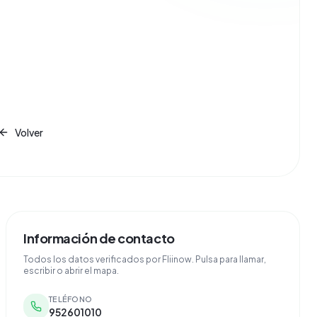
Volver
Información de contacto
Todos los datos verificados por Fliinow. Pulsa para llamar,
escribir o abrir el mapa.
TELÉFONO
952601010