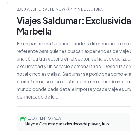
GUÍA EDITORIAL FLIINOW
·
4
MIN DE LECTURA
Viajes Saldumar: Exclusivida
Marbella
En un panorama turístico donde la diferenciación es 
referente para quienes buscan experiencias de viaje 
una sólida trayectoria en el sector, se ha especializ
exclusividad y un servicio personalizado. Desde la se
hotel cinco estrellas, Saldumar se posiciona como el
prometen no solo un destino, sino un recuerdo imbor
mundo donde cada detalle importa y cada viaje es u
del mercado de lujo.
MEJOR TEMPORADA
Mayo a Octubre para destinos de playa y lujo