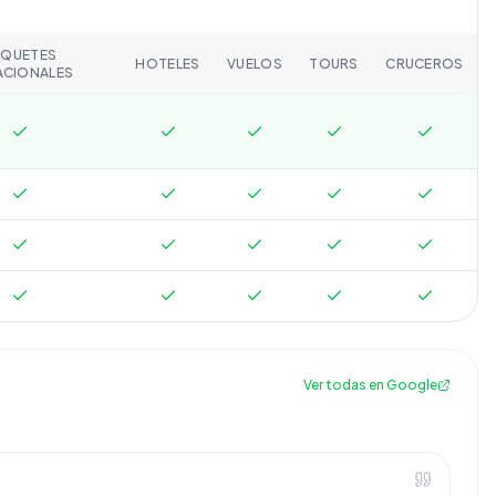
AQUETES
HOTELES
VUELOS
TOURS
CRUCEROS
ACIONALES
Ver todas en Google