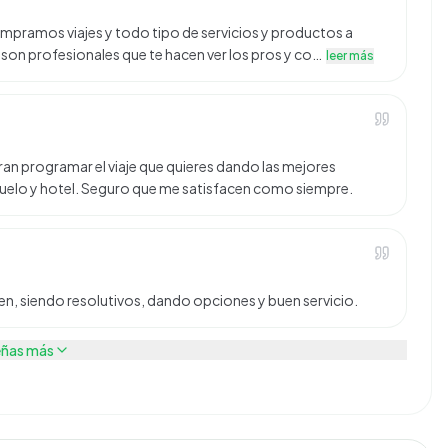
pramos viajes y todo tipo de servicios y productos a
r, son profesionales que te hacen ver los pros y co…
leer más
n programar el viaje que quieres dando las mejores
 vuelo y hotel. Seguro que me satisfacen como siempre.
en, siendo resolutivos, dando opciones y buen servicio.
eñas más