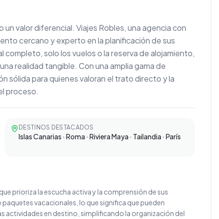
do un valor diferencial. Viajes Robles, una agencia con
ento cercano y experto en la planificación de sus
ompleto, solo los vuelos o la reserva de alojamiento,
 una realidad tangible. Con una amplia gama de
 sólida para quienes valoran el trato directo y la
el proceso.
DESTINOS DESTACADOS
Islas Canarias · Roma · Riviera Maya · Tailandia · París
o que prioriza la escucha activa y la comprensión de sus
e paquetes vacacionales, lo que significa que pueden
s actividades en destino, simplificando la organización del