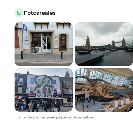
Fotos reales
Fuente: Google · imágenes propiedad de sus autores