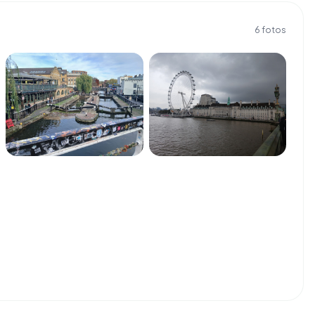
6
fotos