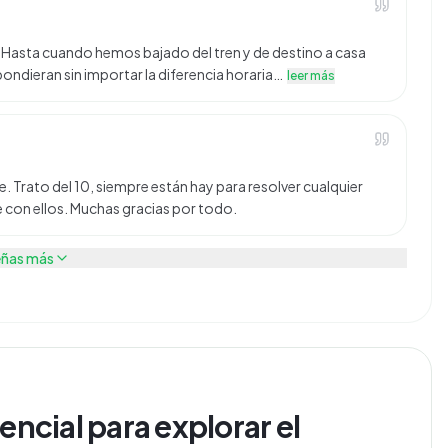
nal. Hasta cuando hemos bajado del tren y de destino a casa
ndieran sin importar la diferencia horaria…
leer más
e. Trato del 10, siempre están hay para resolver cualquier
 con ellos. Muchas gracias por todo.
eñas más
encial para explorar el