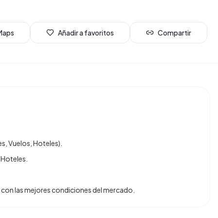
 Maps
Añadir a favoritos
Compartir
s, Vuelos, Hoteles).
 Hoteles.
tas con las mejores condiciones del mercado.