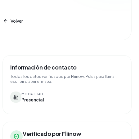
Volver
Información de contacto
Todos los datos verificados por Fliinow. Pulsa para llamar,
escribir o abrir el mapa.
MODALIDAD
Presencial
Verificado por Fliinow