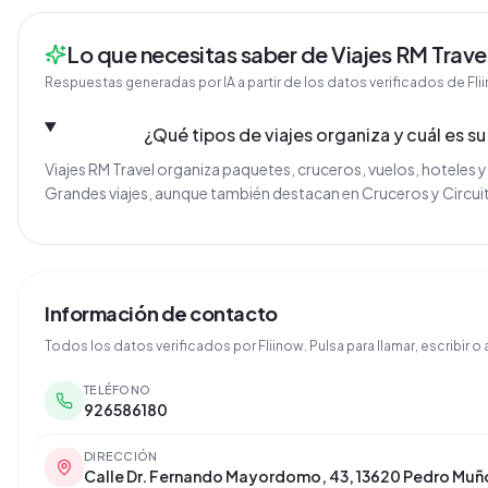
Lo que necesitas saber de Viajes RM Trave
Respuestas generadas por IA a partir de los datos verificados de Fli
¿Qué tipos de viajes organiza y cuál es su
Viajes RM Travel organiza paquetes, cruceros, vuelos, hoteles y 
Grandes viajes, aunque también destacan en Cruceros y Circuit
Información de contacto
Todos los datos verificados por Fliinow. Pulsa para llamar, escribir o a
TELÉFONO
926586180
DIRECCIÓN
Calle Dr. Fernando Mayordomo, 43, 13620 Pedro Muñ