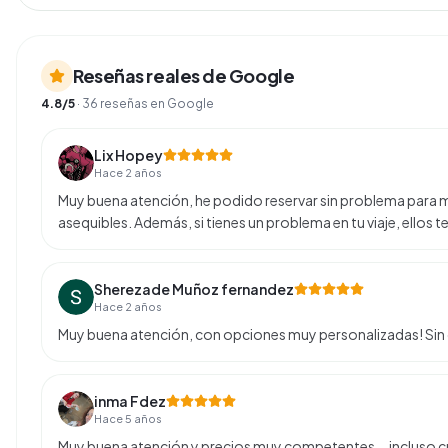
Reseñas reales de Google
4.8
/5
·
36
reseñas en Google
Lix Hopey
Hace 2 años
Muy buena atención, he podido reservar sin problema para m
asequibles. Además, si tienes un problema en tu viaje, ellos
Sherezade Muñoz fernandez
Hace 2 años
Muy buena atención, con opciones muy personalizadas! Sin
inma Fdez
Hace 5 años
Muy buena atención y precios muy competentes... incluso cu