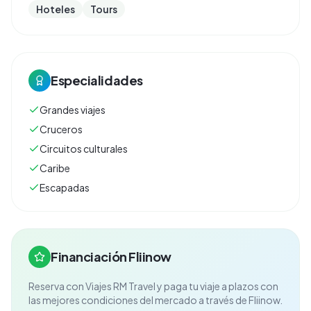
Hoteles
Tours
Especialidades
Grandes viajes
Cruceros
Circuitos culturales
Caribe
Escapadas
Financiación Fliinow
Reserva con
Viajes RM Travel
y paga tu viaje a plazos con
las mejores condiciones del mercado a través de Fliinow.