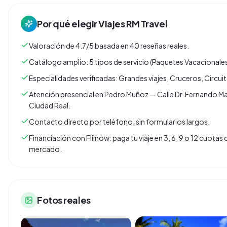
Por qué elegir
Viajes RM Travel
Valoración de 4.7/5 basada en 40 reseñas reales.
Catálogo amplio: 5 tipos de servicio (Paquetes Vacacionales
Especialidades verificadas: Grandes viajes, Cruceros, Circuit
Atención presencial en Pedro Muñoz — Calle Dr. Fernando
Ciudad Real.
Contacto directo por teléfono, sin formularios largos.
Financiación con Fliinow: paga tu viaje en 3, 6, 9 o 12 cuota
mercado.
Fotos reales