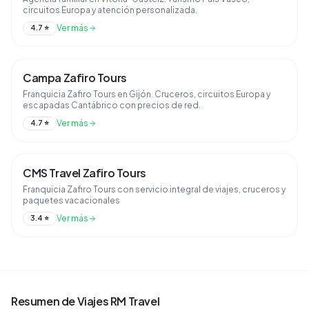
circuitos Europa y atención personalizada.
Ver más
4.7
⭐
Campa Zafiro Tours
Franquicia Zafiro Tours en Gijón. Cruceros, circuitos Europa y
escapadas Cantábrico con precios de red.
Ver más
4.7
⭐
CMS Travel Zafiro Tours
Franquicia Zafiro Tours con servicio integral de viajes, cruceros y
paquetes vacacionales
Ver más
3.4
⭐
Resumen de
Viajes RM Travel