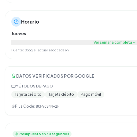
Horario
Jueves
Ver semana completa
Fuente: Google · actualizado cada 6h
DATOS VERIFICADOS POR GOOGLE
MÉTODOS DE PAGO
Tarjeta crédito
Tarjeta débito
Pago móvil
Plus Code:
8CFVC344+2F
Presupuesto en 30 segundos