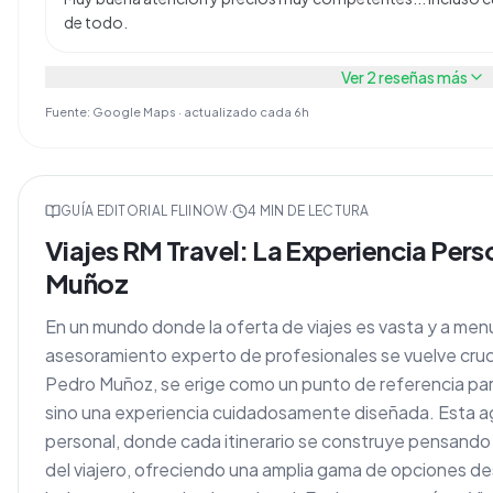
de todo.
Ver
2
reseñas más
Fuente: Google Maps · actualizado cada 6h
GUÍA EDITORIAL FLIINOW
·
4
MIN DE LECTURA
Viajes RM Travel: La Experiencia Per
Muñoz
En un mundo donde la oferta de viajes es vasta y a me
asesoramiento experto de profesionales se vuelve cruci
Pedro Muñoz, se erige como un punto de referencia para
sino una experiencia cuidadosamente diseñada. Esta 
personal, donde cada itinerario se construye pensando 
del viajero, ofreciendo una amplia gama de opciones de