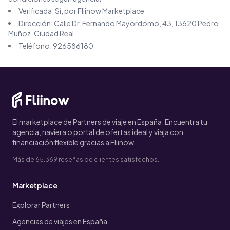
Verificada: Sí, por Fliinow Marketplace
Dirección:
Calle Dr. Fernando Mayordomo, 43, 13620 Pedro
Muñoz, Ciudad Real
Teléfono:
926586180
El marketplace de Partners de viaje en España. Encuentra tu
agencia, naviera o portal de ofertas ideal y viaja con
financiación flexible gracias a Fliinow.
Más de 65.369 reseñas de clientes satisfechos.
Marketplace
Explorar Partners
Agencias de viajes en España