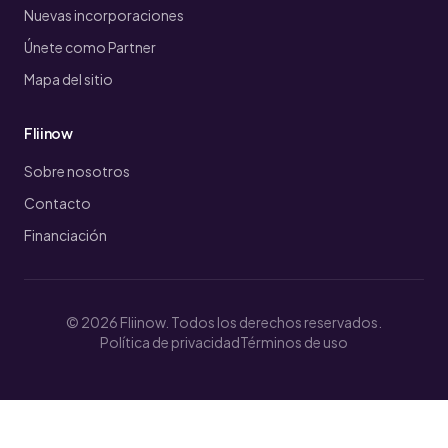
Nuevas incorporaciones
Únete como Partner
Mapa del sitio
Fliinow
Sobre nosotros
Contacto
Financiación
© 2026 Fliinow. Todos los derechos reservados.
Política de privacidad
Términos de uso