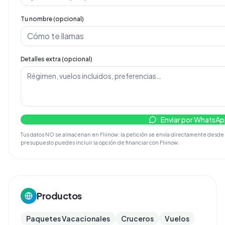
Tu nombre (opcional)
Detalles extra (opcional)
Enviar por WhatsA
Tus datos NO se almacenan en Fliinow: la petición se envía directamente desde tu d
presupuesto puedes incluir la opción de financiar con Fliinow.
Productos
Paquetes Vacacionales
Cruceros
Vuelos