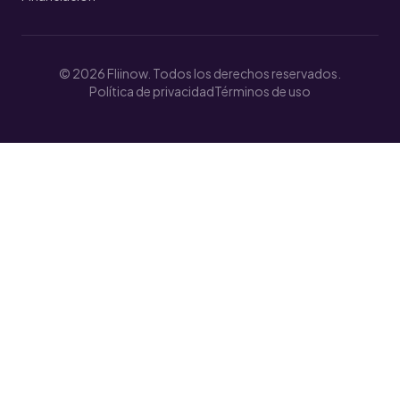
© 2026 Fliinow. Todos los derechos reservados.
Política de privacidad
Términos de uso