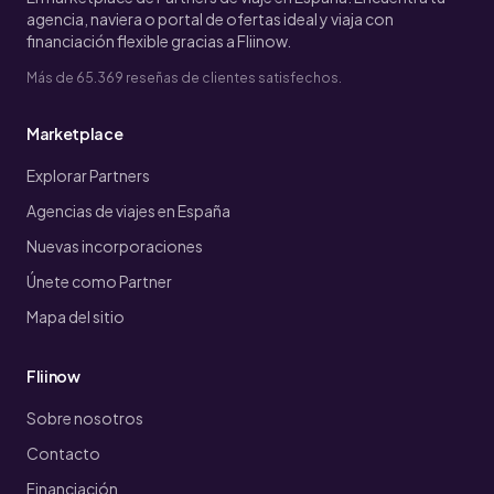
agencia, naviera o portal de ofertas ideal y viaja con
financiación flexible gracias a Fliinow.
Más de 65.369 reseñas de clientes satisfechos.
Marketplace
Explorar Partners
Agencias de viajes en España
Nuevas incorporaciones
Únete como Partner
Mapa del sitio
Fliinow
Sobre nosotros
Contacto
Financiación