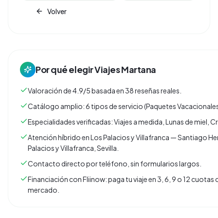
Volver
Por qué elegir
Viajes Martana
Valoración de 4.9/5 basada en 38 reseñas reales.
Catálogo amplio: 6 tipos de servicio (Paquetes Vacacionales
Especialidades verificadas: Viajes a medida, Lunas de miel, C
Atención híbrido en Los Palacios y Villafranca — Santiago Her
Palacios y Villafranca, Sevilla.
Contacto directo por teléfono, sin formularios largos.
Financiación con Fliinow: paga tu viaje en 3, 6, 9 o 12 cuota
mercado.