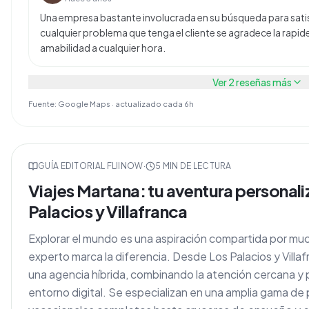
Una empresa bastante involucrada en su búsqueda para satis
cualquier problema que tenga el cliente se agradece la rapide
amabilidad a cualquier hora.
Ver
2
reseñas más
Fuente: Google Maps · actualizado cada 6h
GUÍA EDITORIAL FLIINOW
·
5
MIN DE LECTURA
Viajes Martana: tu aventura personal
Palacios y Villafranca
Explorar el mundo es una aspiración compartida por muc
experto marca la diferencia. Desde Los Palacios y Vill
una agencia híbrida, combinando la atención cercana y p
entorno digital. Se especializan en una amplia gama d