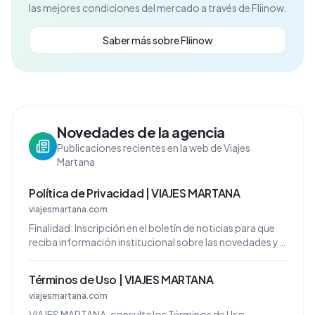
las mejores condiciones del mercado a través de Fliinow.
Saber más sobre Fliinow
Novedades de la agencia
Publicaciones recientes en la web de Viajes
Martana
Política de Privacidad | VIAJES MARTANA
viajesmartana.com
Finalidad: Inscripción en el boletín de noticias para que
reciba información institucional sobre las novedades y
actualizaciones de Ana Belen Gonzalez Ramos.
Términos de Uso | VIAJES MARTANA
viajesmartana.com
VIAJES MARTANA, consulta los Términos de Uso.