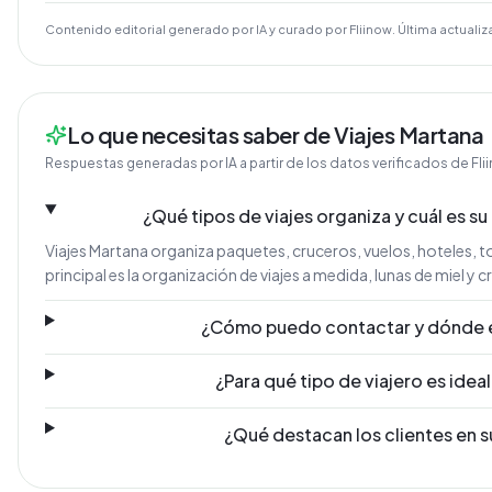
Contenido editorial generado por IA y curado por Fliinow. Última actualiz
Lo que necesitas saber de Viajes Martana
Respuestas generadas por IA a partir de los datos verificados de Fli
¿Qué tipos de viajes organiza y cuál es su
Viajes Martana organiza paquetes, cruceros, vuelos, hoteles, to
principal es la organización de viajes a medida, lunas de miel y 
¿Cómo puedo contactar y dónde 
¿Para qué tipo de viajero es idea
¿Qué destacan los clientes en s