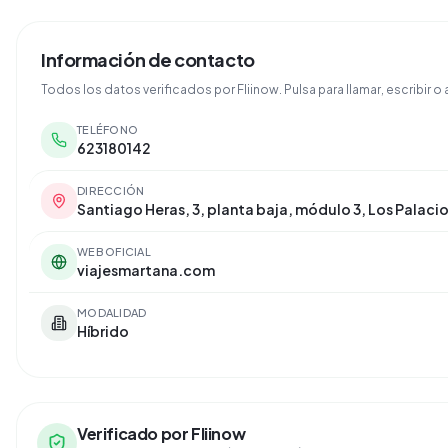
Información de contacto
Todos los datos verificados por Fliinow. Pulsa para llamar, escribir o a
TELÉFONO
623180142
DIRECCIÓN
Santiago Heras, 3, planta baja, módulo 3, Los Palacios
WEB OFICIAL
viajesmartana.com
MODALIDAD
Híbrido
Verificado por Fliinow