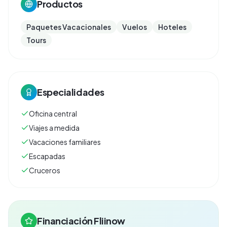
Productos
Paquetes Vacacionales
Vuelos
Hoteles
Tours
Especialidades
Oficina central
Viajes a medida
Vacaciones familiares
Escapadas
Cruceros
Financiación Fliinow