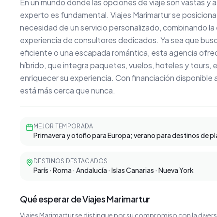
En un mundo donde las opciones de viaje son vastas y 
experto es fundamental. Viajes Marimartur se posicio
necesidad de un servicio personalizado, combinando la c
experiencia de consultores dedicados. Ya sea que busq
eficiente o una escapada romántica, esta agencia ofr
híbrido, que integra paquetes, vuelos, hoteles y tours, 
enriquecer su experiencia. Con financiación disponible a
está más cerca que nunca.
MEJOR TEMPORADA
Primavera y otoño para Europa; verano para destinos de pl
DESTINOS DESTACADOS
París · Roma · Andalucía · Islas Canarias · Nueva York
Qué esperar de Viajes Marimartur
Viajes Marimartur se distingue por su compromiso con la diversi