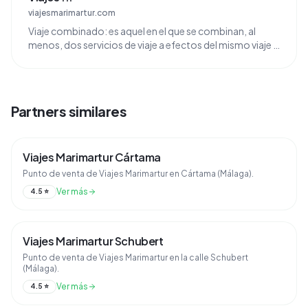
viajesmarimartur.com
Viaje combinado: es aquel en el que se combinan, al
menos, dos servicios de viaje a efectos del mismo viaje o
vacaciones, siempre que la combinación se ...
Partners similares
Viajes Marimartur Cártama
Punto de venta de Viajes Marimartur en Cártama (Málaga).
Ver más
4.5
⭐
Viajes Marimartur Schubert
Punto de venta de Viajes Marimartur en la calle Schubert
(Málaga).
Ver más
4.5
⭐