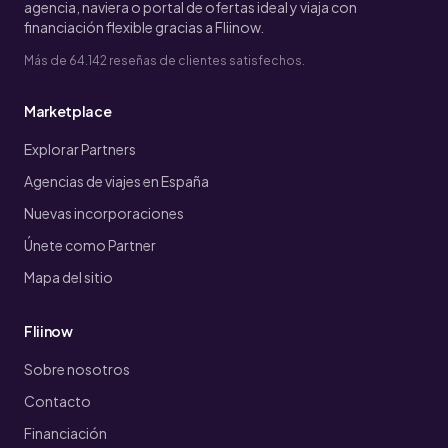
agencia, naviera o portal de ofertas ideal y viaja con
financiación flexible gracias a Fliinow.
Más de 64.142 reseñas de clientes satisfechos.
Marketplace
Explorar Partners
Agencias de viajes en España
Nuevas incorporaciones
Únete como Partner
Mapa del sitio
Fliinow
Sobre nosotros
Contacto
Financiación