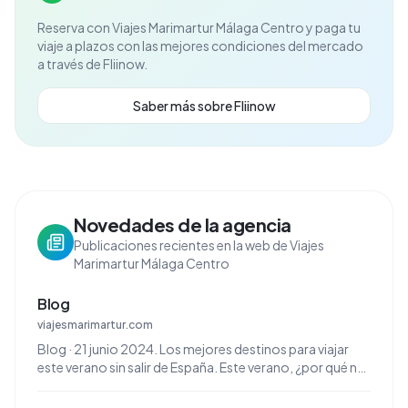
Reserva con
Viajes Marimartur Málaga Centro
y paga tu
viaje a plazos con las mejores condiciones del mercado
a través de Fliinow.
Saber más sobre Fliinow
Novedades de la agencia
Publicaciones recientes en la web de Viajes
Marimartur Málaga Centro
Blog
viajesmarimartur.com
Blog · 21 junio 2024. Los mejores destinos para viajar
este verano sin salir de España. Este verano, ¿por qué no
descubrir lo increíble que es viajar sin salir ...