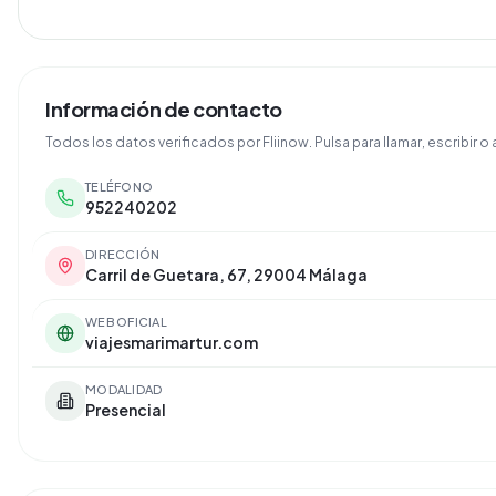
Información de contacto
Todos los datos verificados por Fliinow. Pulsa para llamar, escribir o a
TELÉFONO
952240202
DIRECCIÓN
Carril de Guetara, 67, 29004 Málaga
WEB OFICIAL
viajesmarimartur.com
MODALIDAD
Presencial