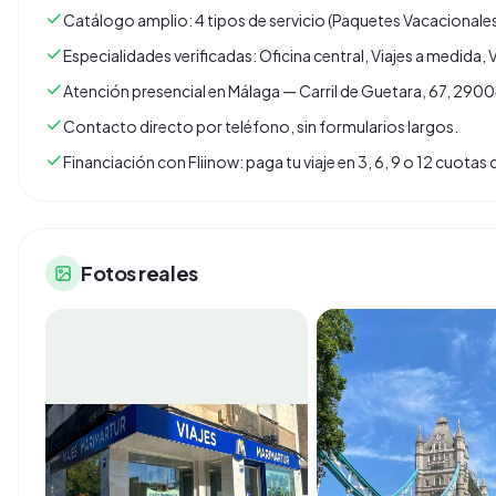
Catálogo amplio: 4 tipos de servicio (Paquetes Vacacionales
Especialidades verificadas: Oficina central, Viajes a medida
Atención presencial en Málaga — Carril de Guetara, 67, 290
Contacto directo por teléfono, sin formularios largos.
Financiación con Fliinow: paga tu viaje en 3, 6, 9 o 12 cuota
Fotos reales