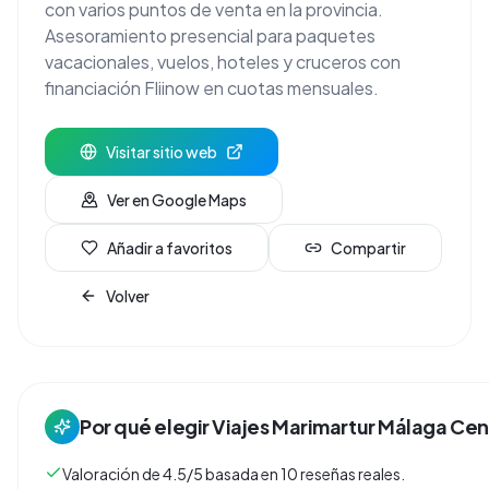
con varios puntos de venta en la provincia.
Asesoramiento presencial para paquetes
vacacionales, vuelos, hoteles y cruceros con
financiación Fliinow en cuotas mensuales.
Visitar sitio web
Ver en Google Maps
Añadir a favoritos
Compartir
Volver
Por qué elegir
Viajes Marimartur Málaga Cen
Valoración de 4.5/5 basada en 10 reseñas reales.