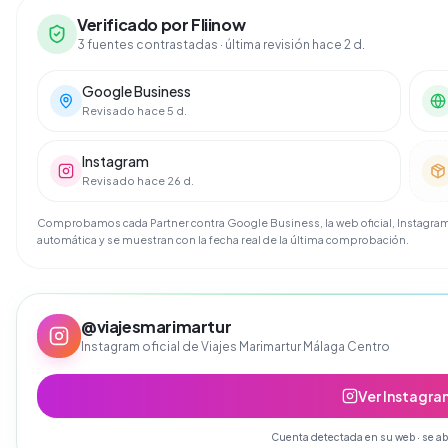
Verificado por Fliinow
3 fuentes contrastadas
· última revisión hace 2 d.
Google Business
Revisado hace 5 d.
Instagram
Revisado hace 26 d.
Comprobamos cada Partner contra Google Business, la web oficial, Instagram 
automática y se muestran con la fecha real de la última comprobación.
@
viajesmarimartur
Instagram oficial de
Viajes Marimartur Málaga Centro
Ver Instagra
Cuenta detectada en su web · se ab