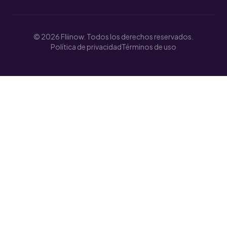
© 2026 Fliinow. Todos los derechos reservados.
Política de privacidad
Términos de uso