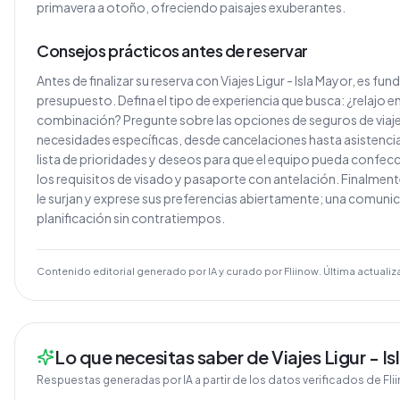
primavera a otoño, ofreciendo paisajes exuberantes.
Consejos prácticos antes de reservar
Antes de finalizar su reserva con Viajes Ligur - Isla Mayor, es f
presupuesto. Defina el tipo de experiencia que busca: ¿relajo en 
combinación? Pregunte sobre las opciones de seguros de viaje
necesidades específicas, desde cancelaciones hasta asistencia 
lista de prioridades y deseos para que el equipo pueda confec
los requisitos de visado y pasaporte con antelación. Finalmen
le surjan y exprese sus preferencias abiertamente; una comunic
planificación sin contratiempos.
Contenido editorial generado por IA y curado por Fliinow. Última actualiz
Lo que necesitas saber de Viajes Ligur - I
Respuestas generadas por IA a partir de los datos verificados de Fli