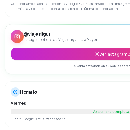
Comprobamos cada Partner contra Google Business, la web oficial, Instagram 
automática y se muestran con la fecha real de la última comprobación.
@
viajesligur
Instagram oficial de
Viajes Ligur - Isla Mayor
Ver Instagram
Cuenta detectada en su web · se abre f
Horario
Viernes
Ver semana completa
Fuente: Google · actualizado cada 6h