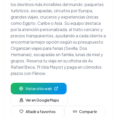
los destinos más increíbles del mundo: paquetes
turísticos, escapadas, circuitos por Europa,
grandes viajes, cruceros y experiencias únicas
como Egipto, Caribe o Asia. Su equipo destaca
por la atención personalizada, el trato cercano y
precios transparentes, ayudando a cada cliente a
encontrar la mejor opción según su presupuesto.
Organizan viajes para ferias (Sevilla, Dos
Hermanas), escapadas en familia, lunas de miel y
grupos. Reserva tu viaje en su oficina de Av.
Rafael Beca, 19 (Isla Mayor) y paga en cómodos
plazos con Fliinow.
Visitar sitio web
Ver en Google Maps
Añadir a favoritos
Compartir