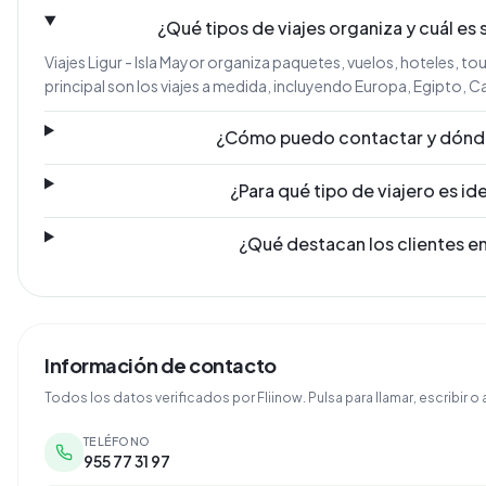
¿Qué tipos de viajes organiza y cuál es 
Viajes Ligur - Isla Mayor organiza paquetes, vuelos, hoteles, to
principal son los viajes a medida, incluyendo Europa, Egipto, Ca
¿Cómo puedo contactar y dónd
¿Para qué tipo de viajero es id
¿Qué destacan los clientes en
Información de contacto
Todos los datos verificados por Fliinow. Pulsa para llamar, escribir o a
TELÉFONO
955 77 31 97