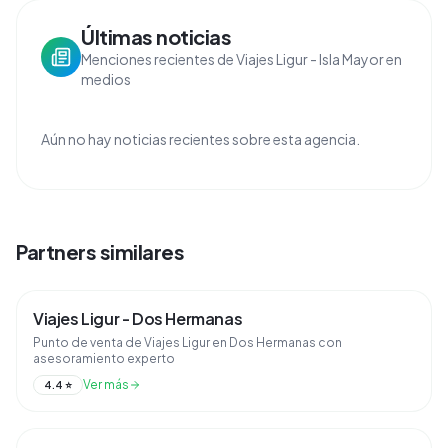
Últimas noticias
Menciones recientes de Viajes Ligur - Isla Mayor en
medios
Aún no hay noticias recientes sobre esta agencia.
Partners similares
Viajes Ligur - Dos Hermanas
Punto de venta de Viajes Ligur en Dos Hermanas con
asesoramiento experto
Ver más
4.4
⭐