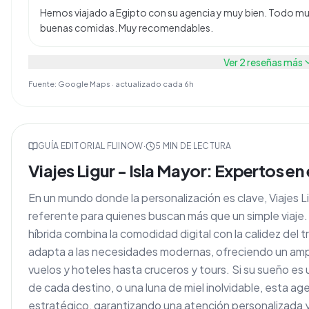
Hemos viajado a Egipto con su agencia y muy bien. Todo mu
buenas comidas. Muy recomendables.
Ver
2
reseñas más
Fuente: Google Maps · actualizado cada 6h
GUÍA EDITORIAL FLIINOW
·
5
MIN DE LECTURA
Viajes Ligur - Isla Mayor: Expertos e
En un mundo donde la personalización es clave, Viajes 
referente para quienes buscan más que un simple viaje.
híbrida combina la comodidad digital con la calidez de
adapta a las necesidades modernas, ofreciendo un ampl
vuelos y hoteles hasta cruceros y tours. Si su sueño es 
de cada destino, o una luna de miel inolvidable, esta a
estratégico, garantizando una atención personalizada y