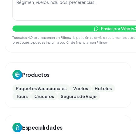
Enviar por Whats
Tus datos NO se almacenan en Fliinow: la petición se envía directamente desde tu d
presupuesto puedes incluir la opción de financiar con Fliinow.
Productos
Paquetes Vacacionales
Vuelos
Hoteles
Tours
Cruceros
Seguros de Viaje
Especialidades