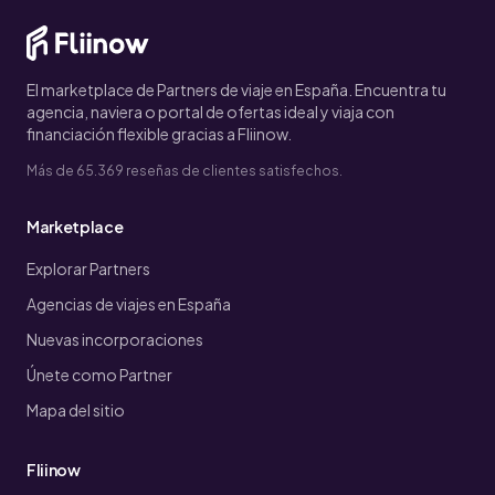
El marketplace de Partners de viaje en España. Encuentra tu
agencia, naviera o portal de ofertas ideal y viaja con
financiación flexible gracias a Fliinow.
Más de 65.369 reseñas de clientes satisfechos.
Marketplace
Explorar Partners
Agencias de viajes en España
Nuevas incorporaciones
Únete como Partner
Mapa del sitio
Fliinow