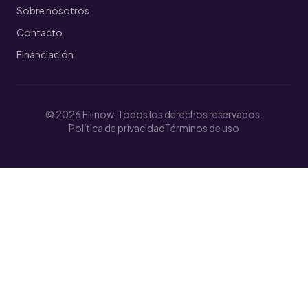
Sobre nosotros
Contacto
Financiación
© 2026 Fliinow. Todos los derechos reservados.
Política de privacidad
Términos de uso