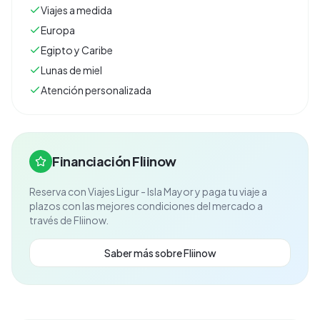
Viajes a medida
Europa
Egipto y Caribe
Lunas de miel
Atención personalizada
Financiación Fliinow
Reserva con
Viajes Ligur - Isla Mayor
y paga tu viaje a
plazos con las mejores condiciones del mercado a
través de Fliinow.
Saber más sobre Fliinow