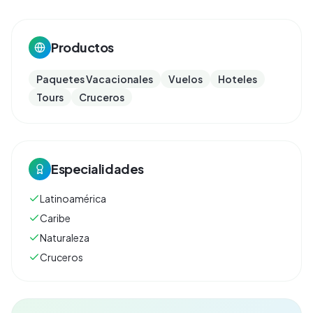
Productos
Paquetes Vacacionales
Vuelos
Hoteles
Tours
Cruceros
Especialidades
Latinoamérica
Caribe
Naturaleza
Cruceros