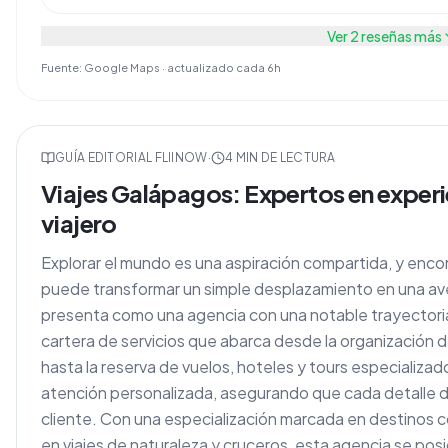
Ver
2
reseñas más
Fuente: Google Maps · actualizado cada 6h
GUÍA EDITORIAL FLIINOW
·
4
MIN DE LECTURA
Viajes Galápagos: Expertos en experie
viajero
Explorar el mundo es una aspiración compartida, y enc
puede transformar un simple desplazamiento en una av
presenta como una agencia con una notable trayectoria
cartera de servicios que abarca desde la organización
hasta la reserva de vuelos, hoteles y tours especializa
atención personalizada, asegurando que cada detalle de
cliente. Con una especialización marcada en destinos c
en viajes de naturaleza y cruceros, esta agencia se po