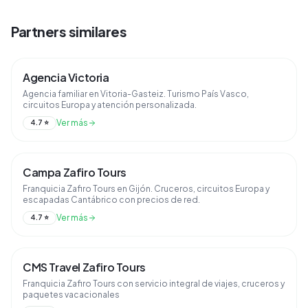
Partners similares
Agencia Victoria
Agencia familiar en Vitoria-Gasteiz. Turismo País Vasco,
circuitos Europa y atención personalizada.
Ver más
4.7
⭐
Campa Zafiro Tours
Franquicia Zafiro Tours en Gijón. Cruceros, circuitos Europa y
escapadas Cantábrico con precios de red.
Ver más
4.7
⭐
CMS Travel Zafiro Tours
Franquicia Zafiro Tours con servicio integral de viajes, cruceros y
paquetes vacacionales