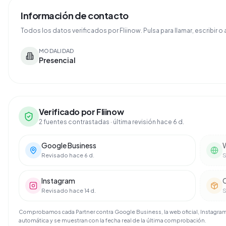
Información de contacto
Todos los datos verificados por Fliinow. Pulsa para llamar, escribir o a
MODALIDAD
Presencial
Verificado por Fliinow
2 fuentes contrastadas
· última revisión hace 6 d.
Google Business
W
Revisado hace 6 d.
S
Instagram
Revisado hace 14 d.
S
Comprobamos cada Partner contra Google Business, la web oficial, Instagram 
automática y se muestran con la fecha real de la última comprobación.