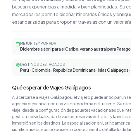
buscan experiencias a medida y bien planificadas. Su 
mercados les permite diseñar itinerarios únicos y enriq
estandarizadas para proponer travesías con un valor añ
MEJOR TEMPORADA
Diciembre a abril para el Caribe, verano austral para Patago
DESTINOS DESTACADOS
Perú · Colombia · República Dominicana · Islas Galápagos 
Qué esperar de Viajes Galápagos
Al acercarse a Viajes Galápagos, el viajero puede anticipar un s
agencia presencial con una visión moderna del turismo. Su ofer
viaje: desde la configuración de paquetes vacacionales que int
gestión individualizada de vuelos, reservas de hotel, y la inclu
inmersión en los destinos. La especialización en Latinoamérica y
significa que su equipo posee un conocimiento detallado de las