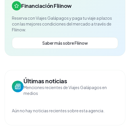
Financiación Fliinow
Reserva con
Viajes Galápagos
y paga tu viaje a plazos
con las mejores condiciones del mercado a través de
Fliinow.
Saber más sobre Fliinow
Últimas noticias
Menciones recientes de Viajes Galápagos en
medios
Aún no hay noticias recientes sobre esta agencia.