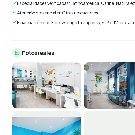
Especialidades verificadas: Latinoamérica, Caribe, Naturale
Atención presencial en Otras ubicaciones.
Financiación con Fliinow: paga tu viaje en 3, 6, 9 o 12 cuota
Fotos reales