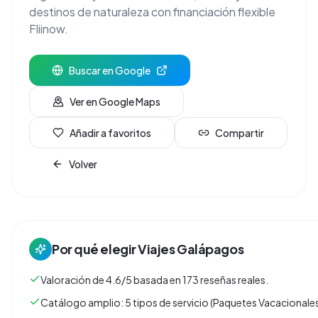
destinos de naturaleza con financiación flexible
Fliinow.
Buscar en Google
Ver en Google Maps
Añadir a favoritos
Compartir
Volver
Por qué elegir
Viajes Galápagos
Valoración de 4.6/5 basada en 173 reseñas reales.
Catálogo amplio: 5 tipos de servicio (Paquetes Vacacionales