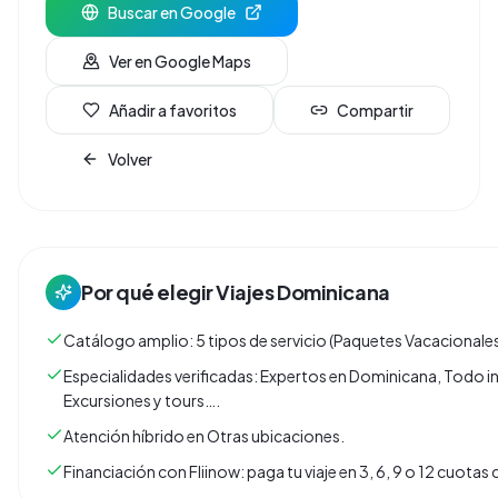
Buscar en Google
Ver en Google Maps
Añadir a favoritos
Compartir
Volver
Por qué elegir
Viajes Dominicana
Catálogo amplio: 5 tipos de servicio (Paquetes Vacacionales,
Especialidades verificadas: Expertos en Dominicana, Todo in
Excursiones y tours….
Atención híbrido en Otras ubicaciones.
Financiación con Fliinow: paga tu viaje en 3, 6, 9 o 12 cuota