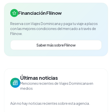
Financiación Fliinow
Reserva con
Viajes Dominicana
y paga tu viaje a plazos
con las mejores condiciones del mercado a través de
Fliinow.
Saber más sobre Fliinow
Últimas noticias
Menciones recientes de Viajes Dominicana en
medios
Aún no hay noticias recientes sobre esta agencia.