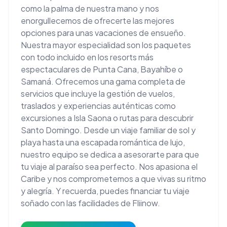
como la palma de nuestra mano y nos
enorgullecemos de ofrecerte las mejores
opciones para unas vacaciones de ensueño.
Nuestra mayor especialidad son los paquetes
con todo incluido en los resorts más
espectaculares de Punta Cana, Bayahíbe o
Samaná. Ofrecemos una gama completa de
servicios que incluye la gestión de vuelos,
traslados y experiencias auténticas como
excursiones a Isla Saona o rutas para descubrir
Santo Domingo. Desde un viaje familiar de sol y
playa hasta una escapada romántica de lujo,
nuestro equipo se dedica a asesorarte para que
tu viaje al paraíso sea perfecto. Nos apasiona el
Caribe y nos comprometemos a que vivas su ritmo
y alegría. Y recuerda, puedes financiar tu viaje
soñado con las facilidades de Fliinow.