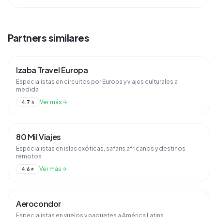
Partners similares
Izaba Travel Europa
Especialistas en circuitos por Europa y viajes culturales a
medida
Ver más
4.7
⭐
80 Mil Viajes
Especialistas en islas exóticas, safaris africanos y destinos
remotos
Ver más
4.6
⭐
Aerocondor
Especialistas en vuelos y paquetes a América Latina