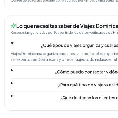
Contenido editorial generado por IA y curado por Fliinow. Última actualiz
Lo que necesitas saber de Viajes Dominic
Respuestas generadas por IA a partir de los datos verificados de Fli
¿Qué tipos de viajes organiza y cuál es
Viajes Dominicana organiza paquetes, vuelos, hoteles, experienc
ser expertos en Dominicana y ofrecer viajes todo incluido en el
¿Cómo puedo contactar y dón
¿Para qué tipo de viajero es i
¿Qué destacan los clientes 