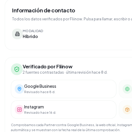
Información de contacto
Todos los datos verificados por Fliinow. Pulsa para llamar, escribir o a
MODALIDAD
Híbrido
Verificado por Fliinow
2 fuentes contrastadas
· última revisión hace 8 d.
Google Business
Revisado hace 8 d.
Instagram
Revisado hace 16 d.
Comprobamos cada Partner contra Google Business, la web oficial, Instagram 
automática y se muestran con la fecha real de la última comprobación.