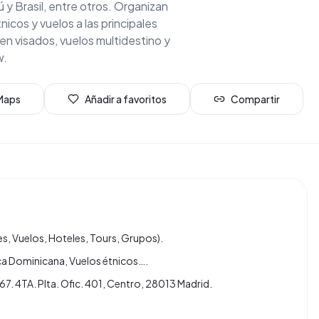
y Brasil, entre otros. Organizan
nicos y vuelos a las principales
n visados, vuelos multidestino y
w.
 Maps
Añadir a favoritos
Compartir
s, Vuelos, Hoteles, Tours, Grupos).
ica Dominicana, Vuelos étnicos….
67. 4TA. Plta. Ofic. 401, Centro, 28013 Madrid.