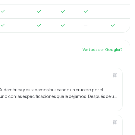
—
—
Ver todas en Google
 a Sudamérica y estabamos buscando un crucero por el
no con las especificaciones que le dejamos. Después de u…