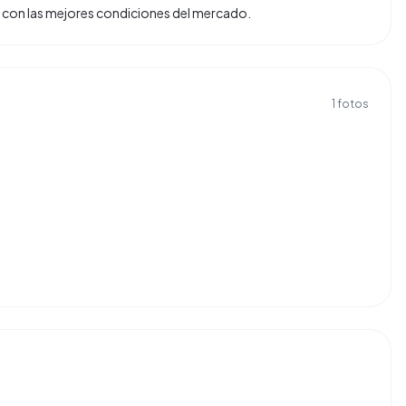
tas con las mejores condiciones del mercado.
1
fotos