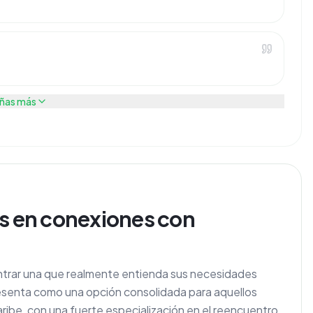
ñas más
os en conexiones con
ontrar una que realmente entienda sus necesidades
resenta como una opción consolidada para aquellos
ribe, con una fuerte especialización en el reencuentro