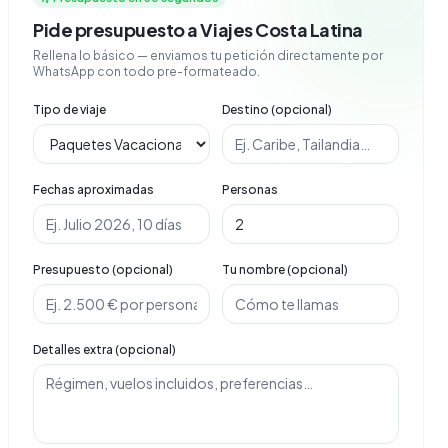
Pide presupuesto a Viajes Costa Latina
Rellena lo básico — enviamos tu petición directamente por
WhatsApp con todo pre-formateado.
Tipo de viaje
Destino (opcional)
Fechas aproximadas
Personas
Presupuesto (opcional)
Tu nombre (opcional)
Detalles extra (opcional)