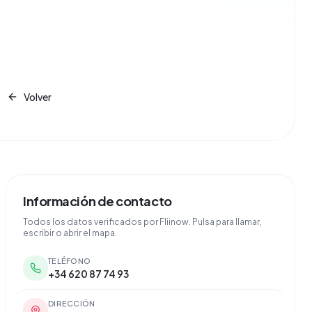
Volver
Información de contacto
Todos los datos verificados por Fliinow. Pulsa para llamar,
escribir o abrir el mapa.
TELÉFONO
+34 620 87 74 93
DIRECCIÓN