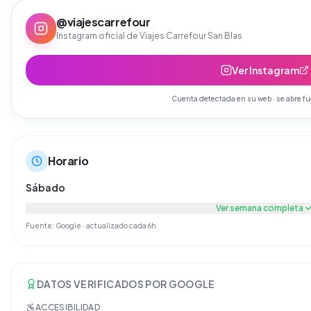
@
viajescarrefour
Instagram oficial de
Viajes Carrefour San Blas
Ver Instagram
Cuenta detectada en su web · se abre fu
Horario
Sábado
Ver semana completa
Fuente: Google · actualizado cada 6h
DATOS VERIFICADOS POR GOOGLE
ACCESIBILIDAD