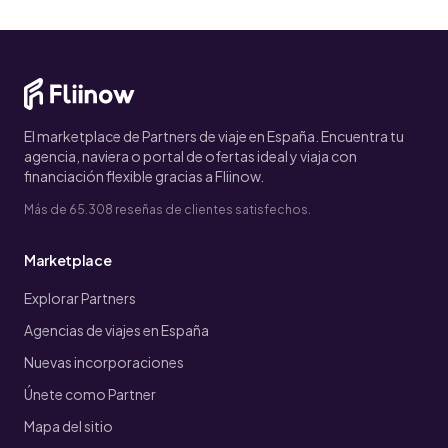
El marketplace de Partners de viaje en España. Encuentra tu
agencia, naviera o portal de ofertas ideal y viaja con
financiación flexible gracias a Fliinow.
Más de 65.308 reseñas de clientes satisfechos.
Marketplace
Explorar Partners
Agencias de viajes en España
Nuevas incorporaciones
Únete como Partner
Mapa del sitio