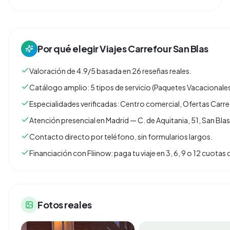
Por qué elegir
Viajes Carrefour San Blas
Valoración de 4.9/5 basada en 26 reseñas reales.
Catálogo amplio: 5 tipos de servicio (Paquetes Vacacionales
Especialidades verificadas: Centro comercial, Ofertas Carref
Atención presencial en Madrid — C. de Aquitania, 51, San Bla
Contacto directo por teléfono, sin formularios largos.
Financiación con Fliinow: paga tu viaje en 3, 6, 9 o 12 cuota
Fotos reales