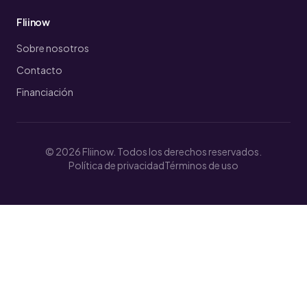
Fliinow
Sobre nosotros
Contacto
Financiación
© 2026 Fliinow. Todos los derechos reservados.
Política de privacidad
Términos de uso