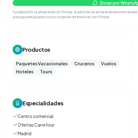
Enviar por WhatsA
Tus datos NO se almacenan en Fliinow: la petición se envía directamente desde tu 
presupuesto puedes incluir la opción de financiar con Fliinow.
Productos
Paquetes Vacacionales
Cruceros
Vuelos
Hoteles
Tours
Especialidades
Centro comercial
Ofertas Carrefour
Madrid