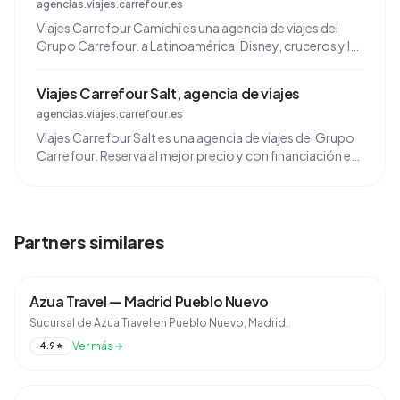
agencias.viajes.carrefour.es
Viajes Carrefour Camichi es una agencia de viajes del
Grupo Carrefour. a Latinoamérica, Disney, cruceros y la
mejor selección de hoteles.
Viajes Carrefour Salt, agencia de viajes
agencias.viajes.carrefour.es
Viajes Carrefour Salt es una agencia de viajes del Grupo
Carrefour. Reserva al mejor precio y con financiación en
tu agencia de viajes más cercana.
Partners similares
Azua Travel — Madrid Pueblo Nuevo
Sucursal de Azua Travel en Pueblo Nuevo, Madrid.
Ver más
4.9
⭐