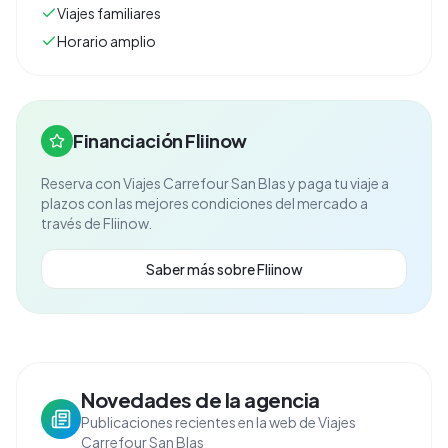
Viajes familiares
Horario amplio
Financiación Fliinow
Reserva con
Viajes Carrefour San Blas
y paga tu viaje a
plazos con las mejores condiciones del mercado a
través de Fliinow.
Saber más sobre Fliinow
Novedades de la agencia
Publicaciones recientes en la web de Viajes
Carrefour San Blas