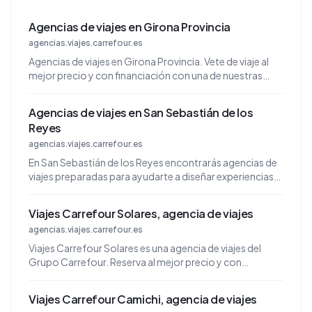
Agencias de viajes en Girona Provincia
agencias.viajes.carrefour.es
Agencias de viajes en Girona Provincia. Vete de viaje al
mejor precio y con financiación con una de nuestras
agencias de Girona Provincia.
Agencias de viajes en San Sebastián de los
Reyes
agencias.viajes.carrefour.es
En San Sebastián de los Reyes encontrarás agencias de
viajes preparadas para ayudarte a diseñar experiencias
únicas.
Viajes Carrefour Solares, agencia de viajes
agencias.viajes.carrefour.es
Viajes Carrefour Solares es una agencia de viajes del
Grupo Carrefour. Reserva al mejor precio y con
financiación en tu agencia de viajes más cercana.
Viajes Carrefour Camichi, agencia de viajes