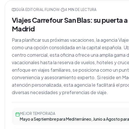
GUÍA EDITORIAL FLIINOW
·
4
MIN DE LECTURA
Viajes Carrefour San Blas: su puerta a
Madrid
Para planificar sus próximas vacaciones, la agencia Via
como una opción consolidada en la capital española. 
centro comercial, esta oficina ofrece una amplia gama 
vacacionales hasta la reserva de vuelos, hoteles y cruc
enfoque en viajes familiares, se posiciona como un pun
conveniencia y asesoramiento experto. Si reside en Madr
atención personalizada, esta agencia le facilitará el p
diversas necesidades y preferencias de viaje.
MEJOR TEMPORADA
Mayo a Septiembre para Mediterráneo, Junio a Agosto para