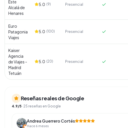
Este
5.0
(
9
)
Presencial
Alcalá de
Henares
Euro
5.0
Patagonia
(
100
)
Presencial
Viajes
Kaiser
Agencia
5.0
de Viajes -
(
20
)
Presencial
Madrid
Tetuán
Reseñas reales de Google
4.9
/5
·
25
reseñas en Google
Andrea Guerrero Cortés
Hace 6 meses