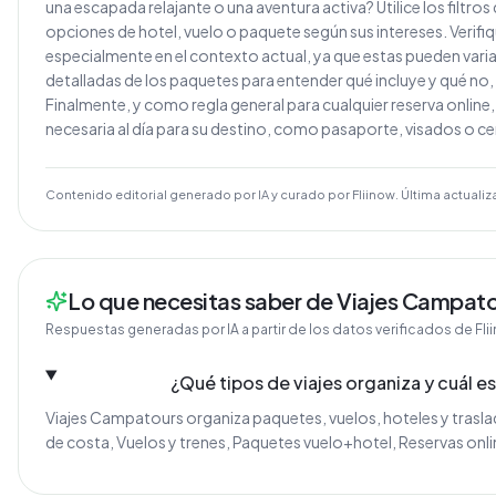
una escapada relajante o una aventura activa? Utilice los filtr
opciones de hotel, vuelo o paquete según sus intereses. Verifiq
especialmente en el contexto actual, ya que estas pueden varia
detalladas de los paquetes para entender qué incluye y qué no
Finalmente, y como regla general para cualquier reserva onlin
necesaria al día para su destino, como pasaporte, visados o ce
Contenido editorial generado por IA y curado por Fliinow. Última actualiz
Lo que necesitas saber de Viajes Campat
Respuestas generadas por IA a partir de los datos verificados de Fli
¿Qué tipos de viajes organiza y cuál es
Viajes Campatours organiza paquetes, vuelos, hoteles y traslad
de costa, Vuelos y trenes, Paquetes vuelo+hotel, Reservas onl