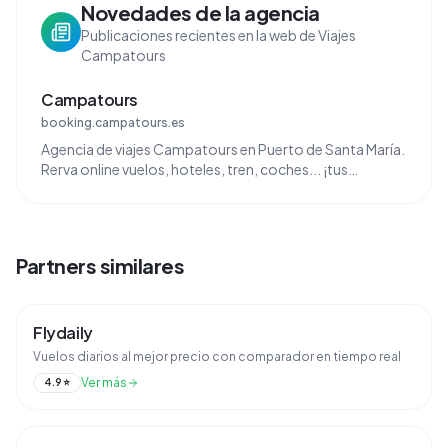
Novedades de la agencia
Publicaciones recientes en la web de Viajes
Campatours
Campatours
booking.campatours.es
Agencia de viajes Campatours en Puerto de Santa María.
Rerva online vuelos, hoteles, tren, coches... ¡tus
vacaciones están aquí!
Partners similares
Flydaily
Vuelos diarios al mejor precio con comparador en tiempo real
Ver más
4.9
⭐