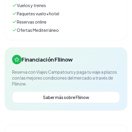
Vuelos y trenes
Paquetes vuelo+hotel
Reservas online
Ofertas Mediterráneo
Financiación Fliinow
Reserva con
Viajes Campatours
y paga tu viaje a plazos
con las mejores condiciones del mercado a través de
Fliinow.
Saber más sobre Fliinow