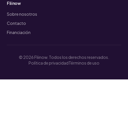
Fliinow
Sobre nosotros
Contacto
Financiación
© 2026 Fliinow. Todos los derechos reservados.
Política de privacidad
Términos de uso