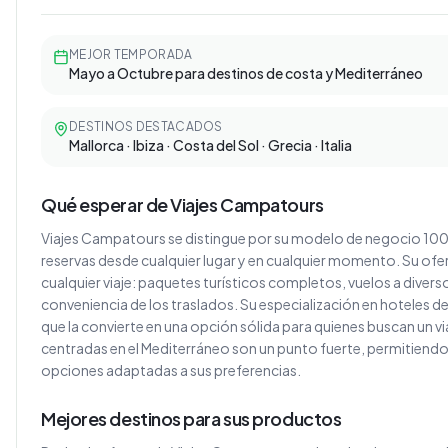
MEJOR TEMPORADA
Mayo a Octubre para destinos de costa y Mediterráneo
DESTINOS DESTACADOS
Mallorca · Ibiza · Costa del Sol · Grecia · Italia
Qué esperar de Viajes Campatours
Viajes Campatours se distingue por su modelo de negocio 100% o
reservas desde cualquier lugar y en cualquier momento. Su ofe
cualquier viaje: paquetes turísticos completos, vuelos a divers
conveniencia de los traslados. Su especialización en hoteles d
que la convierte en una opción sólida para quienes buscan un v
centradas en el Mediterráneo son un punto fuerte, permitiendo 
opciones adaptadas a sus preferencias.
Mejores destinos para sus productos