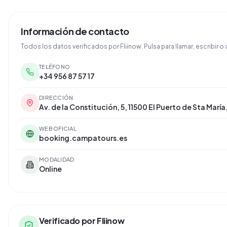
Información de contacto
Todos los datos verificados por Fliinow. Pulsa para llamar, escribir o a
TELÉFONO
+34 956 87 57 17
DIRECCIÓN
Av. de la Constitución, 5, 11500 El Puerto de Sta María
WEB OFICIAL
booking.campatours.es
MODALIDAD
Online
Verificado por Fliinow