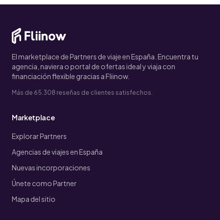
El marketplace de Partners de viaje en España. Encuentra tu
agencia, naviera o portal de ofertas ideal y viaja con
financiación flexible gracias a Fliinow.
Más de 65.308 reseñas de clientes satisfechos.
Marketplace
Explorar Partners
Agencias de viajes en España
Nuevas incorporaciones
Únete como Partner
Mapa del sitio