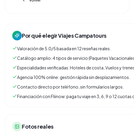
Por qué elegir
Viajes Campatours
Valoración de 5.0/5 basada en 12 reseñas reales.
Catálogo amplio: 4 tipos de servicio (Paquetes Vacacionales
Especialidades verificadas: Hoteles de costa, Vuelos y tren
Agencia 100% online: gestión rápida sin desplazamientos.
Contacto directo por teléfono, sin formularios largos.
Financiación con Fliinow: paga tu viaje en 3, 6, 9 o 12 cuota
Fotos reales