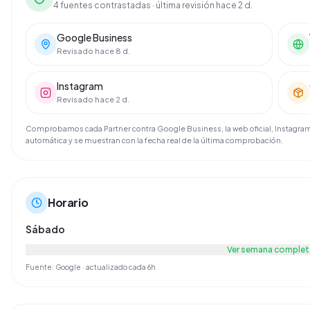
4 fuentes contrastadas
· última revisión hace 2 d.
Google Business
Revisado hace 8 d.
Instagram
Revisado hace 2 d.
Comprobamos cada Partner contra Google Business, la web oficial, Instagram 
automática y se muestran con la fecha real de la última comprobación.
Horario
Sábado
Ver semana complet
Fuente: Google · actualizado cada 6h