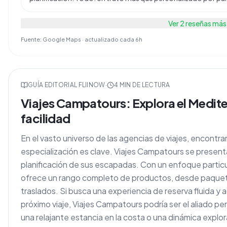
Ver
2
reseñas más
Fuente: Google Maps · actualizado cada 6h
GUÍA EDITORIAL FLIINOW
·
4
MIN DE LECTURA
Viajes Campatours: Explora el Medite
facilidad
En el vasto universo de las agencias de viajes, encont
especialización es clave. Viajes Campatours se presenta
planificación de sus escapadas. Con un enfoque particu
ofrece un rango completo de productos, desde paquete
traslados. Si busca una experiencia de reserva fluida y
próximo viaje, Viajes Campatours podría ser el aliado pe
una relajante estancia en la costa o una dinámica explo