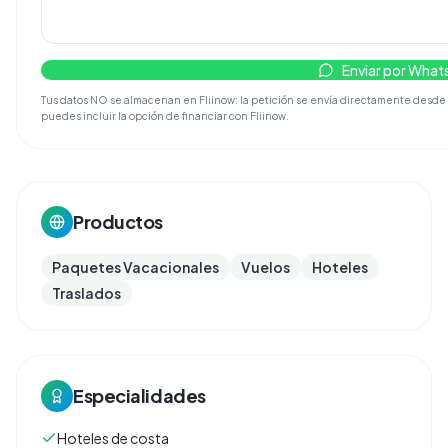
Enviar por Wha
Tus datos NO se almacenan en Fliinow: la petición se envía directamente desde t
puedes incluir la opción de financiar con Fliinow.
Productos
Paquetes Vacacionales
Vuelos
Hoteles
Traslados
Especialidades
Hoteles de costa