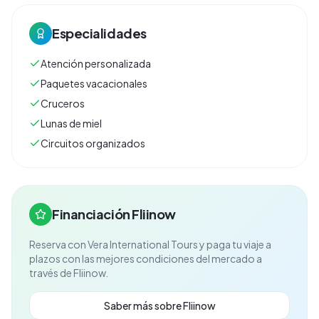
Especialidades
Atención personalizada
Paquetes vacacionales
Cruceros
Lunas de miel
Circuitos organizados
Financiación Fliinow
Reserva con
Vera International Tours
y paga tu viaje a
plazos con las mejores condiciones del mercado a
través de Fliinow.
Saber más sobre Fliinow