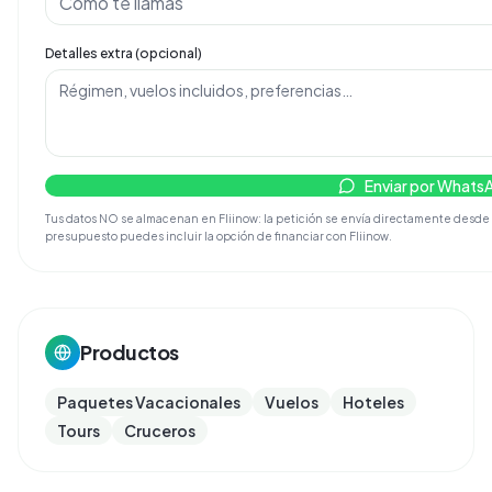
Detalles extra (opcional)
Enviar por Whats
Tus datos NO se almacenan en Fliinow: la petición se envía directamente desde tu 
presupuesto puedes incluir la opción de financiar con Fliinow.
Productos
Paquetes Vacacionales
Vuelos
Hoteles
Tours
Cruceros