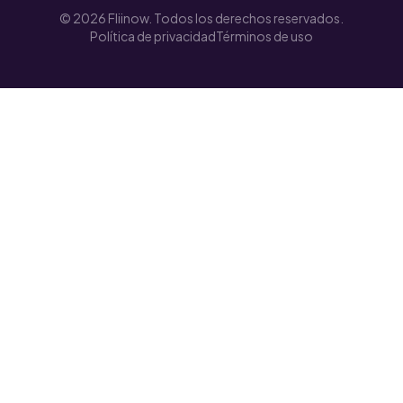
© 2026 Fliinow. Todos los derechos reservados.
Política de privacidad
Términos de uso