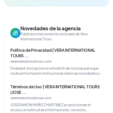
Novedades de la agencia
Publicaciones recientes en la web de Vera
International Tours
Política de Privacidad | VERA INTERNATIONAL
TOURS ...
verainternationaltours.com
Finalidad: Inscripción en el boletín de noticias para que
reciba información institucional sobre las novedades y
actualizaciones de JOSE RAMON MUÑOZ MARTINEZ.
Términos de Uso | VERA INTERNATIONAL TOURS
(JOSE ...
verainternationaltours.com
JOSE RAMON MUÑOZ MARTINEZ proporcionan el
acceso a multitud de informaciones, servicios,