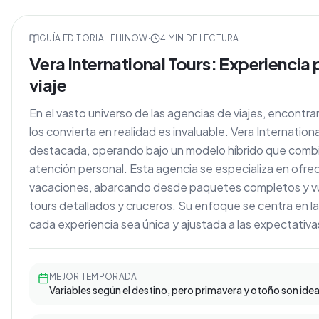
GUÍA EDITORIAL FLIINOW
·
4
MIN DE LECTURA
Vera International Tours: Experiencia
viaje
En el vasto universo de las agencias de viajes, encontr
los convierta en realidad es invaluable. Vera Internatio
destacada, operando bajo un modelo híbrido que combi
atención personal. Esta agencia se especializa en ofrec
vacaciones, abarcando desde paquetes completos y vue
tours detallados y cruceros. Su enfoque se centra en l
cada experiencia sea única y ajustada a las expectativa
MEJOR TEMPORADA
Variables según el destino, pero primavera y otoño son idea