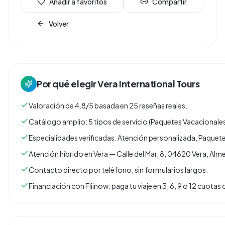
Añadir a favoritos
Compartir
Volver
Por qué elegir
Vera International Tours
Valoración de 4.8/5 basada en 25 reseñas reales.
Catálogo amplio: 5 tipos de servicio (Paquetes Vacacionales
Especialidades verificadas: Atención personalizada, Paquete
Atención híbrido en Vera — Calle del Mar, 8, 04620 Vera, Alme
Contacto directo por teléfono, sin formularios largos.
Financiación con Fliinow: paga tu viaje en 3, 6, 9 o 12 cuota