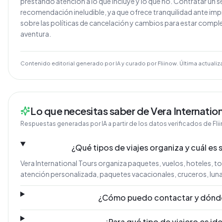
prestando atención a lo que incluye y lo que no. Contratar un 
recomendación ineludible, ya que ofrece tranquilidad ante imp
sobre las políticas de cancelación y cambios para estar comp
aventura.
Contenido editorial generado por IA y curado por Fliinow. Última actualiz
Lo que necesitas saber de Vera Internation
Respuestas generadas por IA a partir de los datos verificados de Fli
¿Qué tipos de viajes organiza y cuál es 
Vera International Tours organiza paquetes, vuelos, hoteles, tou
atención personalizada, paquetes vacacionales, cruceros, luna
¿Cómo puedo contactar y dónde
¿Para qué tipo de viajero es id