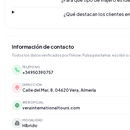
¿Qué destacan los clientes en
Información de contacto
Todos los datos verificados por Fliinow. Pulsa para llamar, escribir o a
TELÉFONO
+34950390757
DIRECCIÓN
Calle del Mar, 8, 04620 Vera, Almería
WEB OFICIAL
verainternationaltours.com
MODALIDAD
Híbrido