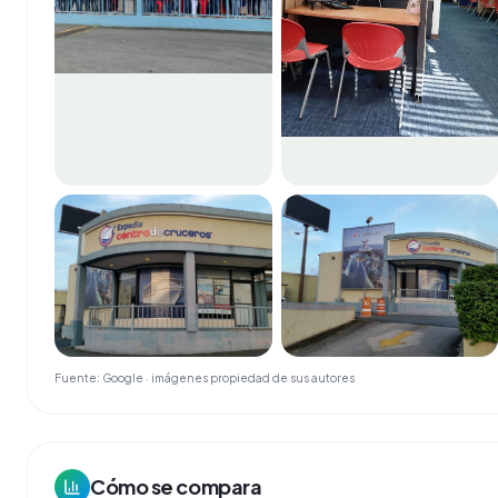
Fuente: Google · imágenes propiedad de sus autores
Cómo se compara