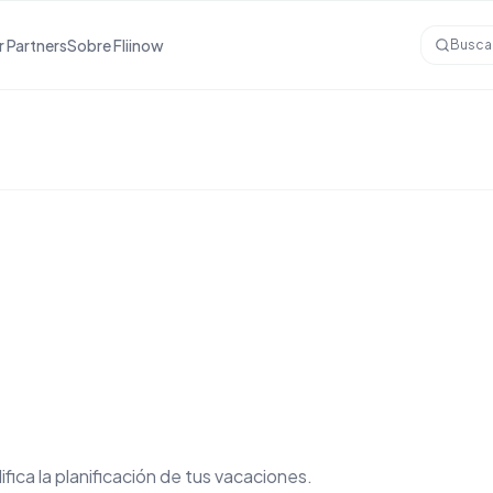
r Partners
Sobre Fliinow
Busca
ifica la planificación de tus vacaciones.