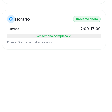
Horario
Abierto ahora
Jueves
9:00–17:00
Ver semana completa
Fuente: Google · actualizado cada 6h