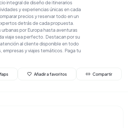
io integral de diseño de itinerarios
tividades y experiencias únicas en cada
omparar precios y reservar todo en un
 expertos detrás de cada propuesta.
s urbanas por Europa hasta aventuras
da viaje sea perfecto. Destacan por su
y atención al cliente disponible en todo
 empresas y viajes temáticos. Paga tu
 Maps
Añadir a favoritos
Compartir