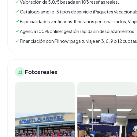
Valoración de 5.0/5 basada en 103 reseñas reales.
Catálogo amplio: 5 tipos de servicio (Paquetes Vacacionale
Especialidades verificadas: Itinerarios personalizados, Vi
Agencia 100% online: gestión rápida sin desplazamientos.
Financiación con Fliinow: paga tu viaje en 3, 6, 9 o 12 cuo
Fotos reales