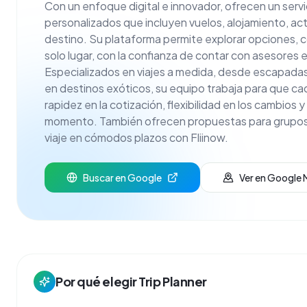
Con un enfoque digital e innovador, ofrecen un servic
personalizados que incluyen vuelos, alojamiento, ac
destino. Su plataforma permite explorar opciones, c
solo lugar, con la confianza de contar con asesores
Especializados en viajes a medida, desde escapada
en destinos exóticos, su equipo trabaja para que ca
rapidez en la cotización, flexibilidad en los cambios 
momento. También ofrecen propuestas para grupos,
viaje en cómodos plazos con Fliinow.
Buscar en Google
Ver en Google
Por qué elegir
Trip Planner