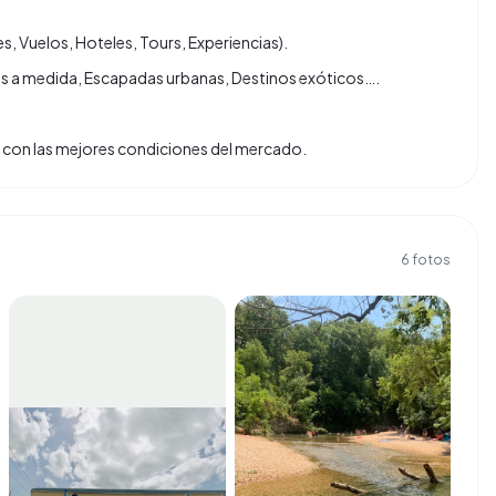
s, Vuelos, Hoteles, Tours, Experiencias).
ajes a medida, Escapadas urbanas, Destinos exóticos….
tas con las mejores condiciones del mercado.
6
fotos