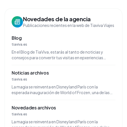
Novedades de la agencia
Publicaciones recientes en la web de Tiaviva Viajes
Blog
tiaviva.es
En el Blog de TiaViva, estarás al tanto de noticias y
consejos para convertir tus visitas en epxeriencias
únicas.
Noticias archivos
tiaviva.es
La magia se reinventa en Disneyland París con la
esperada inauguración de World of Frozen, una de las
expansiones más ambiciosas en la historia del destino.
Novedades archivos
tiaviva.es
La magia se reinventa en Disneyland París con la