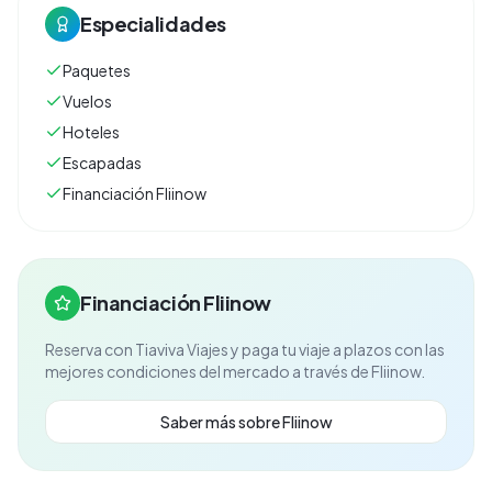
Especialidades
Paquetes
Vuelos
Hoteles
Escapadas
Financiación Fliinow
Financiación Fliinow
Reserva con
Tiaviva Viajes
y paga tu viaje a plazos con las
mejores condiciones del mercado a través de Fliinow.
Saber más sobre Fliinow