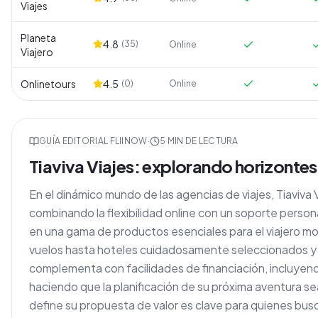
Viajes
Planeta
4.8
(
35
)
Online
Viajero
Onlinetours
4.5
(
0
)
Online
GUÍA EDITORIAL FLIINOW
·
5
MIN DE LECTURA
Tiaviva Viajes: explorando horizontes
En el dinámico mundo de las agencias de viajes, Tiaviva
combinando la flexibilidad online con un soporte person
en una gama de productos esenciales para el viajero 
vuelos hasta hoteles cuidadosamente seleccionados y
complementa con facilidades de financiación, incluyend
haciendo que la planificación de su próxima aventura 
define su propuesta de valor es clave para quienes busc