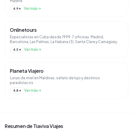
Madrid
Ver más
4.9
⭐
Onlinetours
Especialistas en Cuba desde 1999. 7 oficinas: Madrid,
Barcelona, Las Palmas, La Habana (3), Santa Clara y Camagüey.
Ver más
4.5
⭐
Planeta Viajero
Lunas de miel en Maldivas, safaris de lujo y destinos
paradisíacos
Ver más
4.8
⭐
Resumen de
Tiaviva Viajes