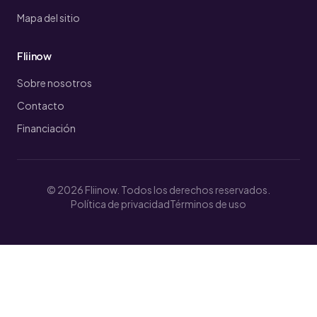
Mapa del sitio
Fliinow
Sobre nosotros
Contacto
Financiación
© 2026 Fliinow. Todos los derechos reservados.
Política de privacidad
Términos de uso