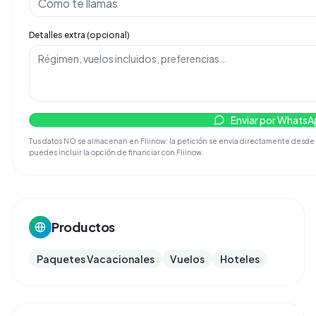
Detalles extra (opcional)
Enviar por Whats
Tus datos NO se almacenan en Fliinow: la petición se envía directamente desde tu 
puedes incluir la opción de financiar con Fliinow.
Productos
Paquetes Vacacionales
Vuelos
Hoteles