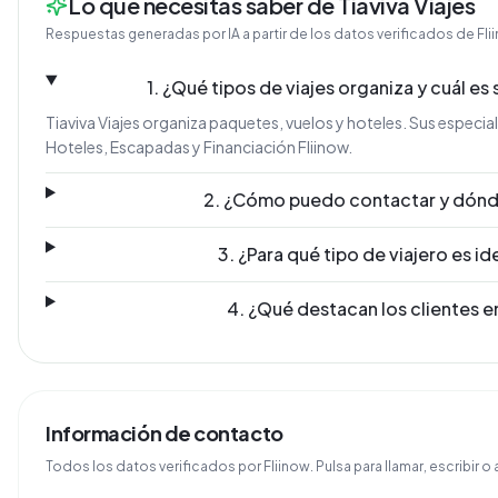
Lo que necesitas saber de Tiaviva Viajes
Respuestas generadas por IA a partir de los datos verificados de Fli
1. ¿Qué tipos de viajes organiza y cuál es
Tiaviva Viajes organiza paquetes, vuelos y hoteles. Sus especia
Hoteles, Escapadas y Financiación Fliinow.
2. ¿Cómo puedo contactar y dónd
3. ¿Para qué tipo de viajero es i
4. ¿Qué destacan los clientes e
Información de contacto
Todos los datos verificados por Fliinow. Pulsa para llamar, escribir o a