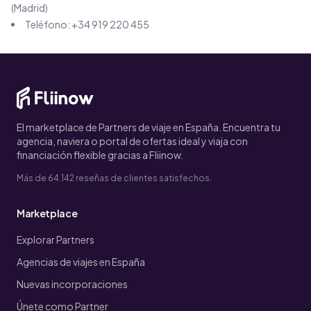
(Madrid)
Teléfono:
+34 919 220 455
El marketplace de Partners de viaje en España. Encuentra tu
agencia, naviera o portal de ofertas ideal y viaja con
financiación flexible gracias a Fliinow.
Más de 64.142 reseñas de clientes satisfechos.
Marketplace
Explorar Partners
Agencias de viajes en España
Nuevas incorporaciones
Únete como Partner