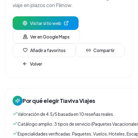
viaje en plazos con Fliinow.
Visitar sitio web
Ver en Google Maps
Añadir a favoritos
Compartir
Volver
Por qué elegir
Tiaviva Viajes
Valoración de 4.5/5 basada en 10 reseñas reales.
Catálogo amplio: 3 tipos de servicio (Paquetes Vacacionales
Especialidades verificadas: Paquetes, Vuelos, Hoteles, Esc