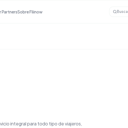
r Partners
Sobre Fliinow
Busca
icio integral para todo tipo de viajeros,