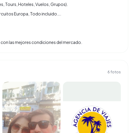
s, Tours, Hoteles, Vuelos, Grupos).
ircuitos Europa, Todo incluido….
tas con las mejores condiciones del mercado.
6
fotos