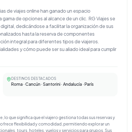
ias de viajes online han ganado un espacio
gama de opciones al alcance de un clic. RG Viajes se
igital, dedicándose a facilitar la organización de sus
sonalizados hasta la reserva de componentes
ción integral para diferentes tipos de viajeros.
alidades y cómo puede ser su aliado ideal para cumplir
DESTINOS DESTACADOS
Roma · Cancún · Santorini · Andalucía · París
lo que significa que el viajero gestiona todas sus reservas y
 ofrece flexibilidad y comodidad, permitiendo explorar un
nales, tours, hoteles, vuelos y servicios para grupos. Sus