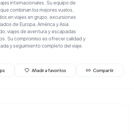
ajes internacionales. Su equipo de
 que combinan los mejores vuelos,
dos en viajes en grupo, excursiones
dados de Europa, América y Asia.
do, viajes de aventura y escapadas
vos. Su compromiso es ofrecer calidad y
ada y seguimiento completo del viaje.
aps
Añadir a favoritos
Compartir