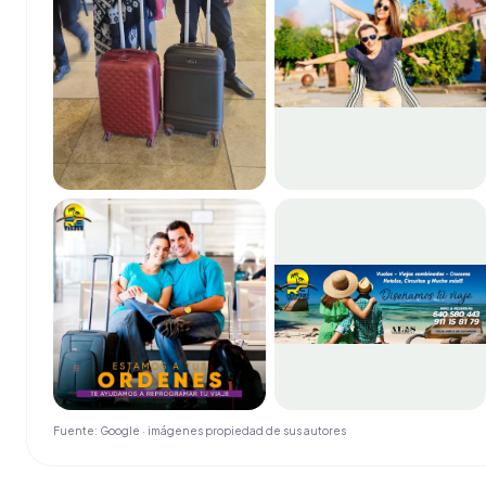
Fuente: Google · imágenes propiedad de sus autores