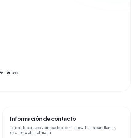
Volver
Información de contacto
Todos los datos verificados por Fliinow. Pulsa para llamar,
escribir o abrir el mapa.