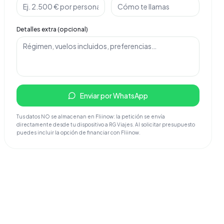
Detalles extra (opcional)
Enviar por WhatsApp
Tus datos NO se almacenan en Fliinow: la petición se envía
directamente desde tu dispositivo a RG Viajes. Al solicitar presupuesto
puedes incluir la opción de financiar con Fliinow.