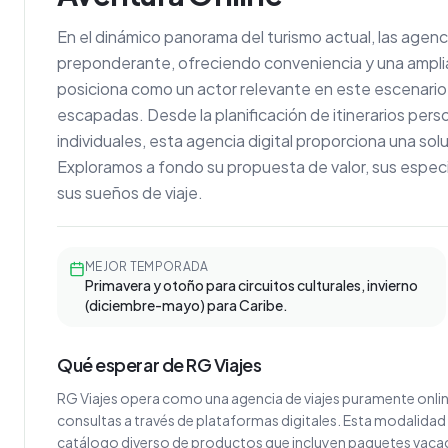
En el dinámico panorama del turismo actual, las agenc
preponderante, ofreciendo conveniencia y una amplia 
posiciona como un actor relevante en este escenario d
escapadas. Desde la planificación de itinerarios per
individuales, esta agencia digital proporciona una solu
Exploramos a fondo su propuesta de valor, sus especi
sus sueños de viaje.
MEJOR TEMPORADA
Primavera y otoño para circuitos culturales, invierno
(diciembre-mayo) para Caribe.
Qué esperar de RG Viajes
RG Viajes opera como una agencia de viajes puramente online, 
consultas a través de plataformas digitales. Esta modalidad
catálogo diverso de productos que incluyen paquetes vacacio