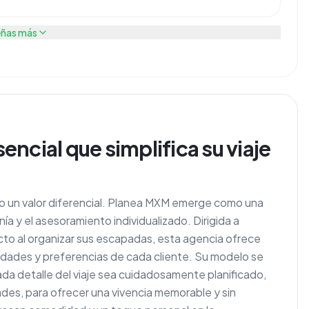
eñas más
ncial que simplifica su viaje
endo un valor diferencial. Planea MXM emerge como una
ía y el asesoramiento individualizado. Dirigida a
ecto al organizar sus escapadas, esta agencia ofrece
dades y preferencias de cada cliente. Su modelo se
da detalle del viaje sea cuidadosamente planificado,
dades, para ofrecer una vivencia memorable y sin