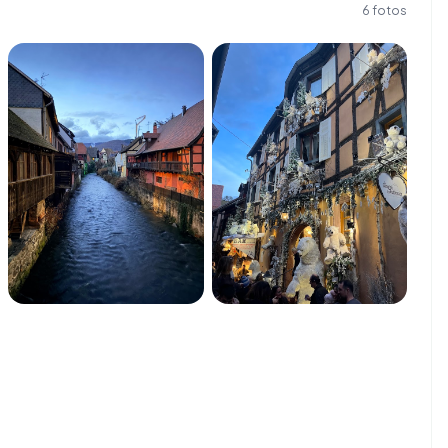
6
fotos