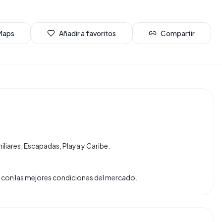
 Maps
Añadir a favoritos
Compartir
iliares, Escapadas, Playa y Caribe.
tas con las mejores condiciones del mercado.