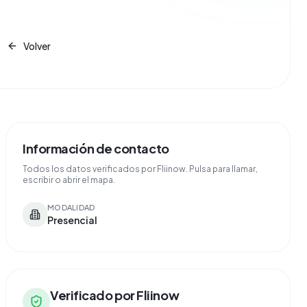
Volver
Información de contacto
Todos los datos verificados por Fliinow. Pulsa para llamar,
escribir o abrir el mapa.
MODALIDAD
Presencial
Verificado por Fliinow