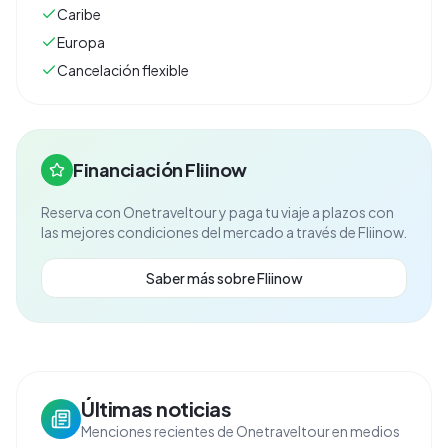
Caribe
Europa
Cancelación flexible
Financiación Fliinow
Reserva con
Onetraveltour
y paga tu viaje a plazos con
las mejores condiciones del mercado a través de Fliinow.
Saber más sobre Fliinow
Últimas noticias
Menciones recientes de Onetraveltour en medios