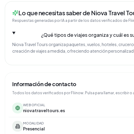
Lo que necesitas saber de Niova Travel To
Respuestas generadas por IA a partir de los datos verificados de Fli
¿Qué tipos de viajes organiza y cuál es s
Niova Travel Tours organiza paquetes, vuelos, hoteles, cruceros 
creación de viajes a medida, ofreciendo atención personalizada
Información de contacto
Todos los datos verificados por Fliinow. Pulsa para llamar, escribir o a
WEB OFICIAL
niovatraveltours.es
MODALIDAD
Presencial