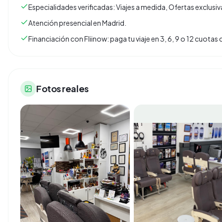
Especialidades verificadas: Viajes a medida, Ofertas exclusi
Atención presencial en Madrid.
Financiación con Fliinow: paga tu viaje en 3, 6, 9 o 12 cuota
Fotos reales