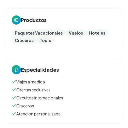
Productos
Paquetes Vacacionales
Vuelos
Hoteles
Cruceros
Tours
Especialidades
Viajes a medida
Ofertas exclusivas
Circuitos internacionales
Cruceros
Atencion personalizada