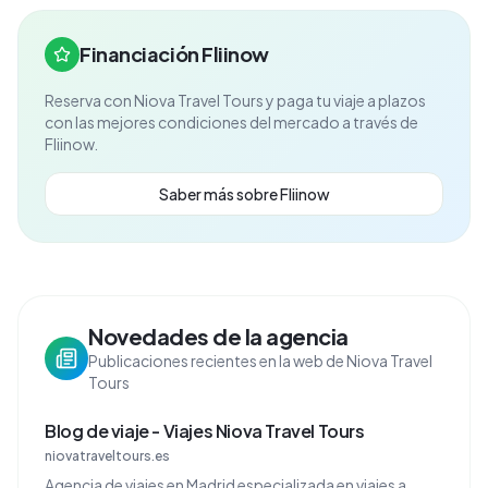
Financiación Fliinow
Reserva con
Niova Travel Tours
y paga tu viaje a plazos
con las mejores condiciones del mercado a través de
Fliinow.
Saber más sobre Fliinow
Novedades de la agencia
Publicaciones recientes en la web de Niova Travel
Tours
Blog de viaje - Viajes Niova Travel Tours
niovatraveltours.es
Agencia de viajes en Madrid especializada en viajes a