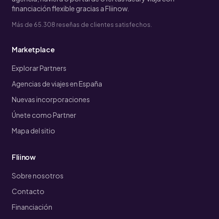
financiación flexible gracias a Fliinow.
Más de 65.308 reseñas de clientes satisfechos.
Marketplace
Explorar Partners
Agencias de viajes en España
Nuevas incorporaciones
Únete como Partner
Mapa del sitio
Fliinow
Sobre nosotros
Contacto
Financiación