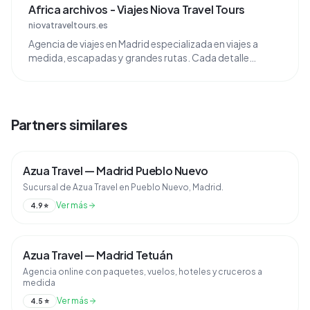
Travel Tours.
Africa archivos - Viajes Niova Travel Tours
niovatraveltours.es
Agencia de viajes en Madrid especializada en viajes a
medida, escapadas y grandes rutas. Cada detalle
importa. Navegación. Inicio · Ofertas ...
Partners similares
Azua Travel — Madrid Pueblo Nuevo
Sucursal de Azua Travel en Pueblo Nuevo, Madrid.
Ver más
4.9
⭐
Azua Travel — Madrid Tetuán
Agencia online con paquetes, vuelos, hoteles y cruceros a
medida
Ver más
4.5
⭐