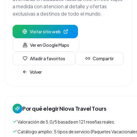
a medida con atencion al detalle y ofertas
exclusivas a destinos de todo el mundo.
Visitar sitio web
Ver en Google Maps
Añadir a favoritos
Compartir
Volver
Por qué elegir
Niova Travel Tours
Valoración de 5.0/5 basada en 121 reseñas reales.
Catálogo amplio: 5 tipos de servicio (Paquetes Vacacionales