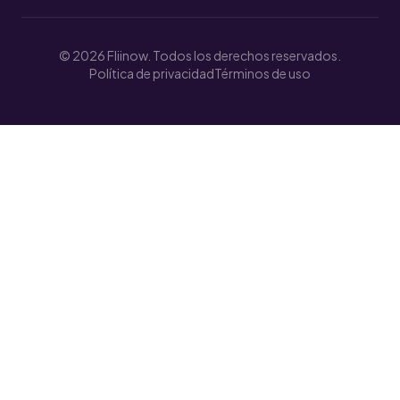
© 2026 Fliinow. Todos los derechos reservados.
Política de privacidad
Términos de uso