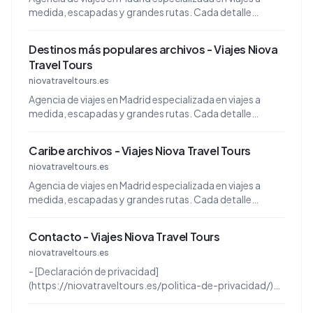
medida, escapadas y grandes rutas. Cada detalle
importa. Navegación.
Destinos más populares archivos - Viajes Niova
Travel Tours
niovatraveltours.es
Agencia de viajes en Madrid especializada en viajes a
medida, escapadas y grandes rutas. Cada detalle
importa. Navegación.
Caribe archivos - Viajes Niova Travel Tours
niovatraveltours.es
Agencia de viajes en Madrid especializada en viajes a
medida, escapadas y grandes rutas. Cada detalle
importa. Navegación. Inicio ...
Contacto - Viajes Niova Travel Tours
niovatraveltours.es
- [Declaración de privacidad]
(https://niovatraveltours.es/politica-de-privacidad/)
Valor seleccionado: **1000** © 2026 Viajes Niova