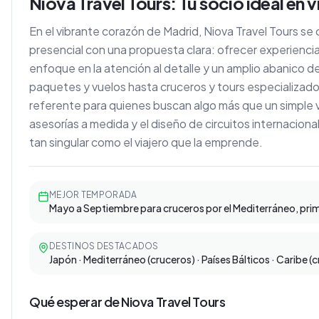
Niova Travel Tours: Tu socio ideal en 
En el vibrante corazón de Madrid, Niova Travel Tours se
presencial con una propuesta clara: ofrecer experienci
enfoque en la atención al detalle y un amplio abanico
paquetes y vuelos hasta cruceros y tours especializad
referente para quienes buscan algo más que un simple 
asesorías a medida y el diseño de circuitos internacion
tan singular como el viajero que la emprende.
MEJOR TEMPORADA
Mayo a Septiembre para cruceros por el Mediterráneo, prim
DESTINOS DESTACADOS
Japón · Mediterráneo (cruceros) · Países Bálticos · Caribe (
Qué esperar de Niova Travel Tours