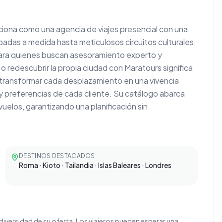
iciona como una agencia de viajes presencial con una
padas a medida hasta meticulosos circuitos culturales,
ara quienes buscan asesoramiento experto y
o redescubrir la propia ciudad con Maratours significa
 transformar cada desplazamiento en una vivencia
y preferencias de cada cliente. Su catálogo abarca
uelos, garantizando una planificación sin
DESTINOS DESTACADOS
Roma · Kioto · Tailandia · Islas Baleares · Londres
diversidad de su oferta. Los viajeros pueden esperar una