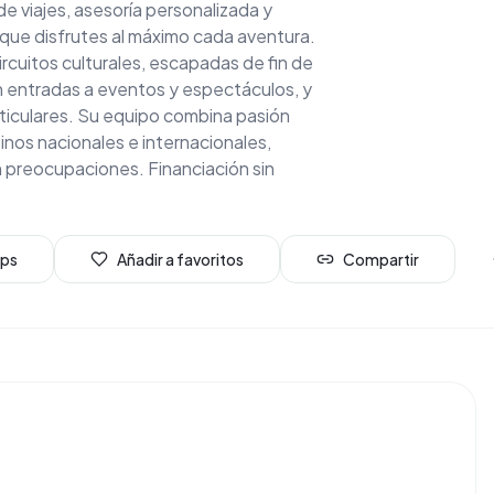
e viajes, asesoría personalizada y
 que disfrutes al máximo cada aventura.
ircuitos culturales, escapadas de fin de
 entradas a eventos y espectáculos, y
ticulares. Su equipo combina pasión
inos nacionales e internacionales,
n preocupaciones. Financiación sin
aps
Añadir a favoritos
Compartir