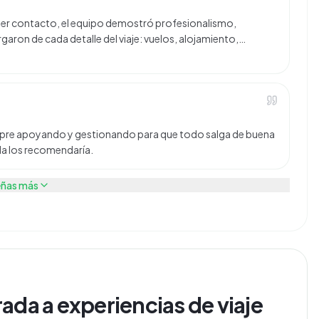
imer contacto, el equipo demostró profesionalismo,
garon de cada detalle del viaje: vuelos, alojamiento,…
pre apoyando y gestionando para que todo salga de buena
da los recomendaría.
eñas más
ada a experiencias de viaje