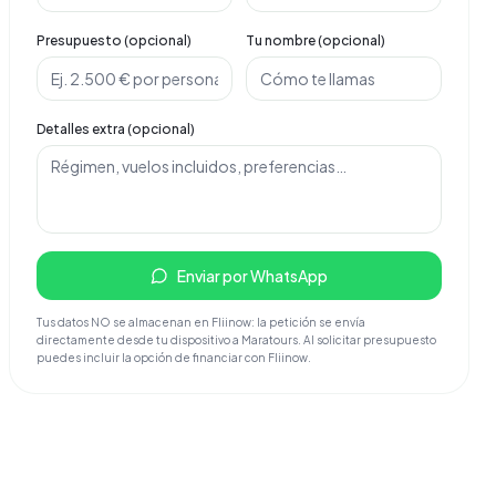
Presupuesto (opcional)
Tu nombre (opcional)
Detalles extra (opcional)
Enviar por WhatsApp
Tus datos NO se almacenan en Fliinow: la petición se envía
directamente desde tu dispositivo a Maratours. Al solicitar presupuesto
puedes incluir la opción de financiar con Fliinow.