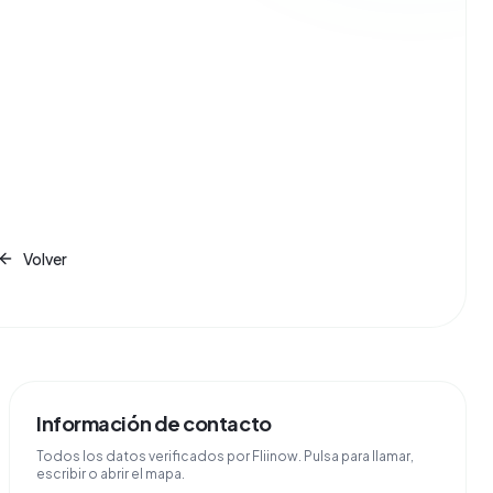
Volver
Información de contacto
Todos los datos verificados por Fliinow. Pulsa para llamar,
escribir o abrir el mapa.