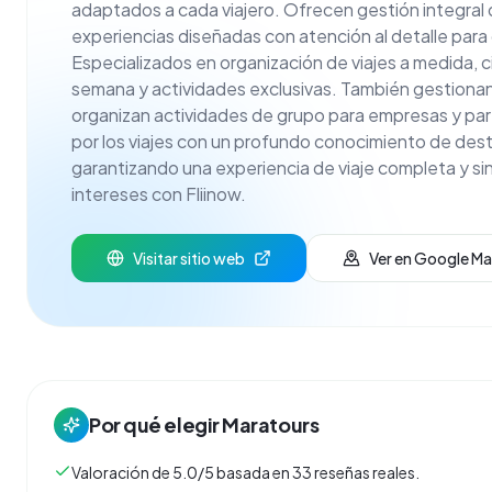
adaptados a cada viajero. Ofrecen gestión integral d
experiencias diseñadas con atención al detalle para
Especializados en organización de viajes a medida, c
semana y actividades exclusivas. También gestionan
organizan actividades de grupo para empresas y par
por los viajes con un profundo conocimiento de dest
garantizando una experiencia de viaje completa y si
intereses con Fliinow.
Visitar sitio web
Ver en Google M
Por qué elegir
Maratours
Valoración de 5.0/5 basada en 33 reseñas reales.