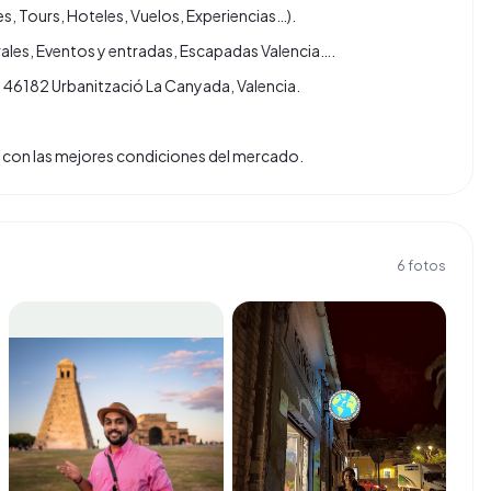
s, Tours, Hoteles, Vuelos, Experiencias…).
urales, Eventos y entradas, Escapadas Valencia….
, 46182 Urbanització La Canyada, Valencia.
tas con las mejores condiciones del mercado.
6
fotos