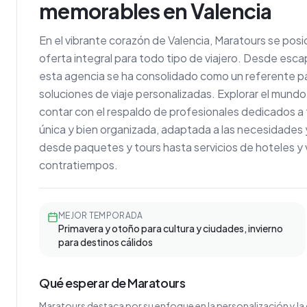
memorables en Valencia
En el vibrante corazón de Valencia, Maratours se pos
oferta integral para todo tipo de viajero. Desde esca
esta agencia se ha consolidado como un referente p
soluciones de viaje personalizadas. Explorar el mundo 
contar con el respaldo de profesionales dedicados a
única y bien organizada, adaptada a las necesidades 
desde paquetes y tours hasta servicios de hoteles y v
contratiempos.
MEJOR TEMPORADA
Primavera y otoño para cultura y ciudades, invierno
para destinos cálidos
Qué esperar de Maratours
Maratours destaca por su enfoque en la personalización y la 