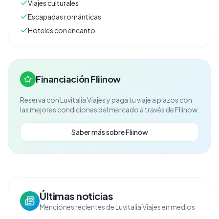
Viajes culturales
Escapadas románticas
Hoteles con encanto
Financiación Fliinow
Reserva con
Luvitalia Viajes
y paga tu viaje a plazos con
las mejores condiciones del mercado a través de Fliinow.
Saber más sobre Fliinow
Últimas noticias
Menciones recientes de Luvitalia Viajes en medios