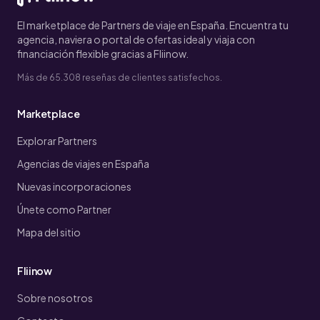
El marketplace de Partners de viaje en España. Encuentra tu
agencia, naviera o portal de ofertas ideal y viaja con
financiación flexible gracias a Fliinow.
Más de 65.308 reseñas de clientes satisfechos.
Marketplace
Explorar Partners
Agencias de viajes en España
Nuevas incorporaciones
Únete como Partner
Mapa del sitio
Fliinow
Sobre nosotros