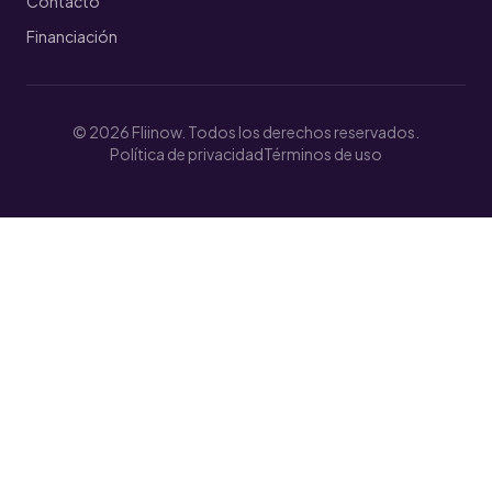
Contacto
Financiación
© 2026 Fliinow. Todos los derechos reservados.
Política de privacidad
Términos de uso