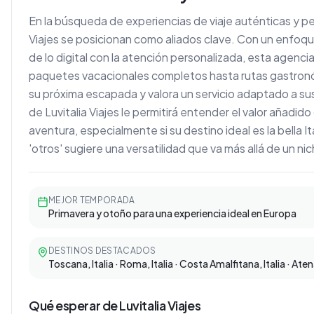
En la búsqueda de experiencias de viaje auténticas y p
Viajes se posicionan como aliados clave. Con un enfoq
de lo digital con la atención personalizada, esta agenci
paquetes vacacionales completos hasta rutas gastronóm
su próxima escapada y valora un servicio adaptado a su
de Luvitalia Viajes le permitirá entender el valor añadid
aventura, especialmente si su destino ideal es la bella I
'otros' sugiere una versatilidad que va más allá de un ni
MEJOR TEMPORADA
Primavera y otoño para una experiencia ideal en Europa
DESTINOS DESTACADOS
Toscana, Italia · Roma, Italia · Costa Amalfitana, Italia · Ate
Qué esperar de Luvitalia Viajes