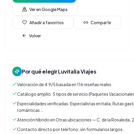
Ver en Google Maps
Añadir a favoritos
Compartir
Volver
Por qué elegir
Luvitalia Viajes
Valoración de 4.9/5 basada en 116 reseñas reales.
Catálogo amplio: 5 tipos de servicio (Paquetes Vacacionales,
Especialidades verificadas: Especialistas en Italia, Rutas ga
románticas….
Atención híbrido en Otras ubicaciones — C. de la Rosaleda, 
Contacto directo por teléfono, sin formularios largos.