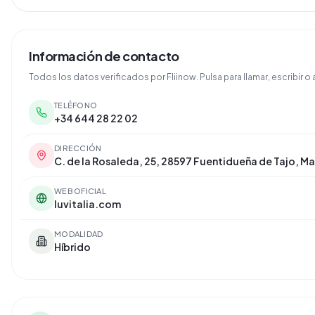
Información de contacto
Todos los datos verificados por Fliinow. Pulsa para llamar, escribir o a
TELÉFONO
+34 644 28 22 02
DIRECCIÓN
C. de la Rosaleda, 25, 28597 Fuentidueña de Tajo, M
WEB OFICIAL
luvitalia.com
MODALIDAD
Híbrido