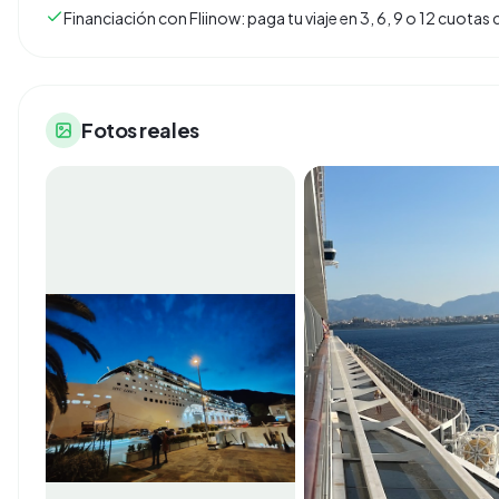
Financiación con Fliinow: paga tu viaje en 3, 6, 9 o 12 cuota
Fotos reales