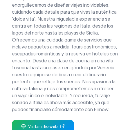
enorgullecemos de diseñar viajes inolvidables,
cuidando cada detalle para que vivas la auténtica
'dolce vita'. Nuestra inigualable experiencia se
centra en todas las regiones de Italia, desde los
lagos del norte hasta las playas de Sicilia.
Ofrecemos una cuidada gama de servicios que
incluye paquetes a medida, tours gastronómicos,
escapadas románticas y la reserva en hoteles con
encanto. Desde una clase de cocina en una villa
toscana hasta un paseo en góndola por Venecia,
nuestro equipo se dedica a crear el itinerario
perfecto que refleje tus sueños. Nos apasiona la
cultura italiana y nos comprometemos a ofrecer
un viaje único e inolvidable. Y recuerda, tu viaje
soñado a Italia es ahora más accesible, ya que
puedes financiarlo cómodamente con Fliinow.
Visitar sitio web