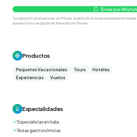
Enviar por Whats
Tus datos NO se almacenan en Fliinow: la petición se envía directamente desde tu 
puedes incluir la opción de financiar con Fliinow.
Productos
Paquetes Vacacionales
Tours
Hoteles
Experiencias
Vuelos
Especialidades
Especialistas en Italia
Rutas gastronómicas