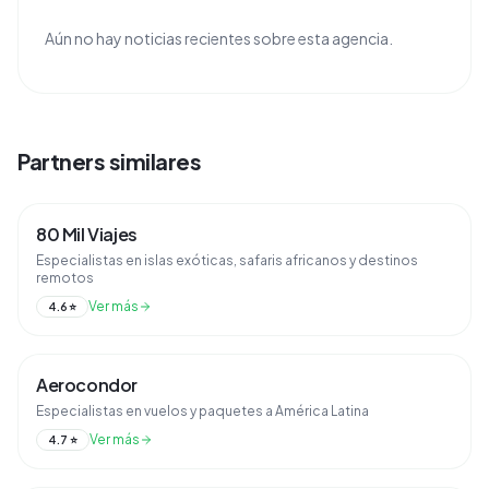
Aún no hay noticias recientes sobre esta agencia.
Partners similares
80 Mil Viajes
Especialistas en islas exóticas, safaris africanos y destinos
remotos
Ver más
4.6
⭐
Aerocondor
Especialistas en vuelos y paquetes a América Latina
Ver más
4.7
⭐