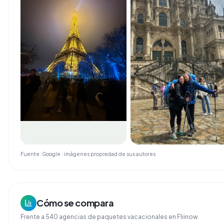
Fuente: Google · imágenes propiedad de sus autores
Cómo se compara
Frente a
540
agencias de
paquetes vacacionales
en Fliinow