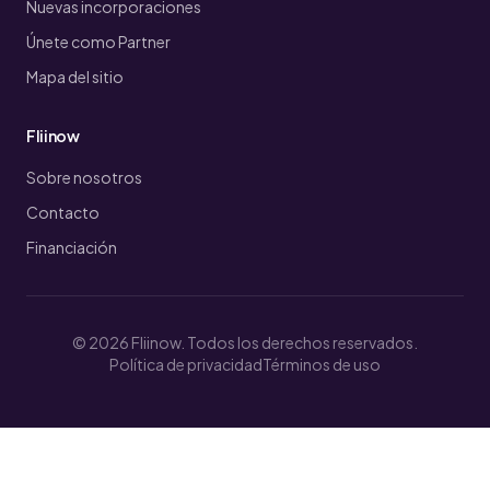
Nuevas incorporaciones
Únete como Partner
Mapa del sitio
Fliinow
Sobre nosotros
Contacto
Financiación
© 2026 Fliinow. Todos los derechos reservados.
Política de privacidad
Términos de uso