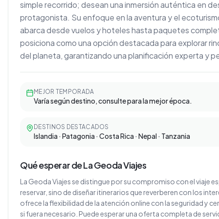
simple recorrido; desean una inmersión auténtica en des
protagonista. Su enfoque en la aventura y el ecoturism
abarca desde vuelos y hoteles hasta paquetes completo
posiciona como una opción destacada para explorar r
del planeta, garantizando una planificación experta y p
MEJOR TEMPORADA
Varía según destino, consulte para la mejor época.
DESTINOS DESTACADOS
Islandia · Patagonia · Costa Rica · Nepal · Tanzania
Qué esperar de La Geoda Viajes
La Geoda Viajes se distingue por su compromiso con el viaje es
reservar, sino de diseñar itinerarios que reverberen con los inter
ofrece la flexibilidad de la atención online con la seguridad y 
si fuera necesario. Puede esperar una oferta completa de servic