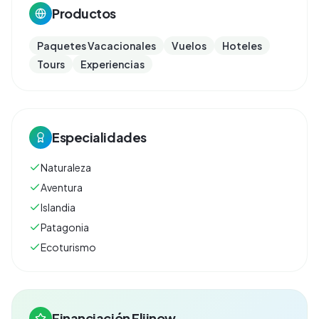
Productos
Paquetes Vacacionales
Vuelos
Hoteles
Tours
Experiencias
Especialidades
Naturaleza
Aventura
Islandia
Patagonia
Ecoturismo
Financiación Fliinow