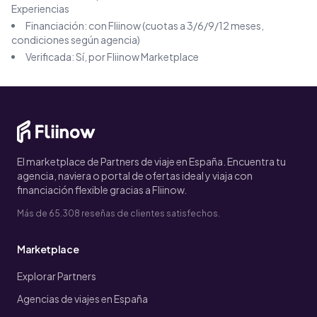
Experiencias
Financiación: con Fliinow (cuotas a 3/6/9/12 meses,
condiciones según agencia)
Verificada: Sí, por Fliinow Marketplace
El marketplace de Partners de viaje en España. Encuentra tu
agencia, naviera o portal de ofertas ideal y viaja con
financiación flexible gracias a Fliinow.
Más de 65.308 reseñas de clientes satisfechos.
Marketplace
Explorar Partners
Agencias de viajes en España