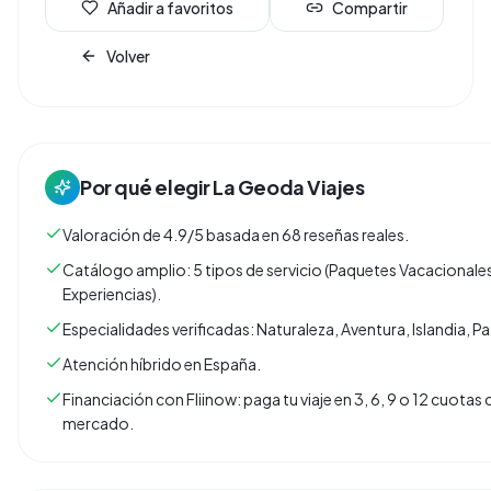
Añadir a favoritos
Compartir
Volver
Por qué elegir
La Geoda Viajes
Valoración de 4.9/5 basada en 68 reseñas reales.
Catálogo amplio: 5 tipos de servicio (Paquetes Vacacionales
Experiencias).
Especialidades verificadas: Naturaleza, Aventura, Islandia, 
Atención híbrido en España.
Financiación con Fliinow: paga tu viaje en 3, 6, 9 o 12 cuota
mercado.