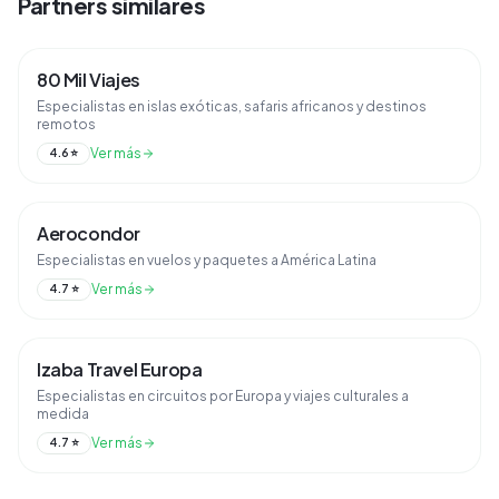
Partners similares
80 Mil Viajes
Especialistas en islas exóticas, safaris africanos y destinos
remotos
Ver más
4.6
⭐
Aerocondor
Especialistas en vuelos y paquetes a América Latina
Ver más
4.7
⭐
Izaba Travel Europa
Especialistas en circuitos por Europa y viajes culturales a
medida
Ver más
4.7
⭐