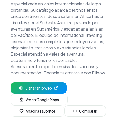
especializada en viajes internacionales de larga
distancia. Su catálogo abarca destinos en los
cinco continentes, desde safaris en África hasta
circuitos por el Sudeste Asiático, pasando por
aventuras en Sudamérica y escapadas a las islas
del Pacífico. El equipo de International Traveling
diseña itinerarios completos que incluyen vuelos,
alojamiento, traslados y experiencias locales.
Especial atención a viajes de aventura,
ecoturismo y turismo responsable.
Asesoramiento experto en visados, vacunas y
documentación. Financia tu gran viaje con Fliinow.
Visitar sitio web
Ver en Google Maps
Añadir a favoritos
Compartir