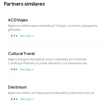
Partners similares
ACGViajes
Agencia online especializada en Turquía, cruceros y paquetes
globales
Ver más
4.7
⭐
Cultural Travel
Agencia especializada en tours culturales por Vietnam,
Camboya, Marruecos y mas destinos con experiencias
autenticas.
Ver más
4.9
⭐
Destinium
Agencia online con viajes personalizados y destinos únicos
Ver más
4.4
⭐