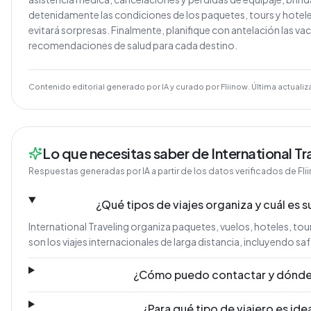
detenidamente las condiciones de los paquetes, tours y hoteles
evitará sorpresas. Finalmente, planifique con antelación las va
recomendaciones de salud para cada destino.
Contenido editorial generado por IA y curado por Fliinow. Última actualiz
Lo que necesitas saber de International Tr
Respuestas generadas por IA a partir de los datos verificados de Fli
¿Qué tipos de viajes organiza y cuál es s
International Traveling organiza paquetes, vuelos, hoteles, tour
son los viajes internacionales de larga distancia, incluyendo safa
¿Cómo puedo contactar y dónde
¿Para qué tipo de viajero es ide