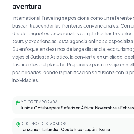
aventura
International Traveling se posiciona como un referente o
buscan trascender las fronteras convencionales. Con 
desde paquetes vacacionales completos hasta vuelos, 
tours y experiencias, esta agencia online se especializa
Su enfoque en destinos de larga distancia, ecoturismo y 
viajes al Sudeste Asiático, la convierte en un aliado idea
fascinantes del planeta. Prepararse para un viaje con e
posibilidades, donde la planificación se fusiona con la
inolvidables.
MEJOR TEMPORADA
Junio a Octubre para Safaris en África; Noviembre a Febrer
DESTINOS DESTACADOS
Tanzania · Tailandia · Costa Rica · Japón · Kenia