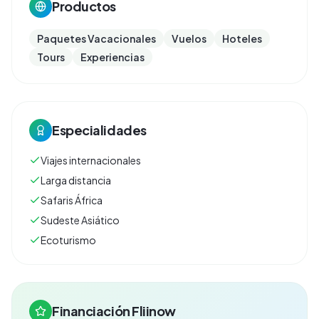
Productos
Paquetes Vacacionales
Vuelos
Hoteles
Tours
Experiencias
Especialidades
Viajes internacionales
Larga distancia
Safaris África
Sudeste Asiático
Ecoturismo
Financiación Fliinow