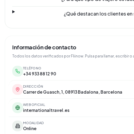
¿Qué destacan los clientes en
Información de contacto
Todos los datos verificados por Fliinow. Pulsa para llamar, escribir o a
TELÉFONO
+34 933 88 12 90
DIRECCIÓN
Carrer de Guasch, 1, 08913 Badalona, Barcelona
WEB OFICIAL
internationaltravel.es
MODALIDAD
Online