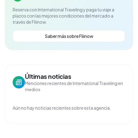
Reserva con
International Traveling
y paga tu viaje a
plazos con las mejores condiciones del mercado a
través de Fliinow.
Saber más sobre Fliinow
Últimas noticias
Menciones recientes de International Traveling en
medios
Aún no hay noticias recientes sobre esta agencia.