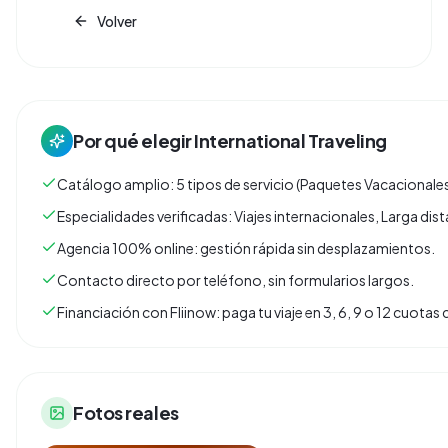
Volver
Por qué elegir
International Traveling
Catálogo amplio: 5 tipos de servicio (Paquetes Vacacionales,
Especialidades verificadas: Viajes internacionales, Larga dist
Agencia 100% online: gestión rápida sin desplazamientos.
Contacto directo por teléfono, sin formularios largos.
Financiación con Fliinow: paga tu viaje en 3, 6, 9 o 12 cuota
Fotos reales