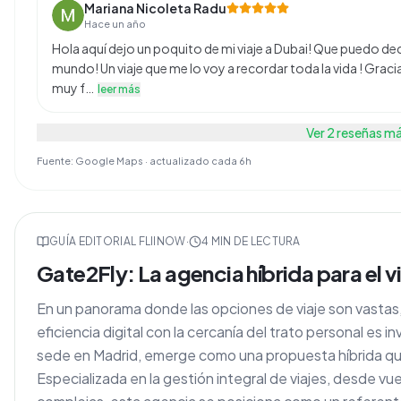
Mariana Nicoleta Radu
Hace un año
Hola aquí dejo un poquito de mi viaje a Dubai! Que puedo deci
mundo! Un viaje que me lo voy a recordar toda la vida ! Gracia
muy f…
leer más
Ver
2
reseñas m
Fuente: Google Maps · actualizado cada 6h
GUÍA EDITORIAL FLIINOW
·
4
MIN DE LECTURA
Gate2Fly: La agencia híbrida para el 
En un panorama donde las opciones de viaje son vastas,
eficiencia digital con la cercanía del trato personal es 
sede en Madrid, emerge como una propuesta híbrida q
Especializada en la gestión integral de viajes, desde vu