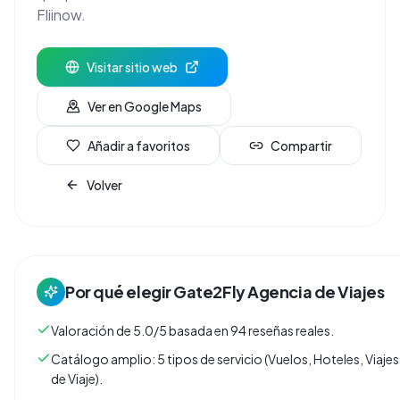
Fliinow.
Visitar sitio web
Ver en Google Maps
Añadir a favoritos
Compartir
Volver
Por qué elegir
Gate2Fly Agencia de Viajes
Valoración de 5.0/5 basada en 94 reseñas reales.
Catálogo amplio: 5 tipos de servicio (Vuelos, Hoteles, Viaj
de Viaje).