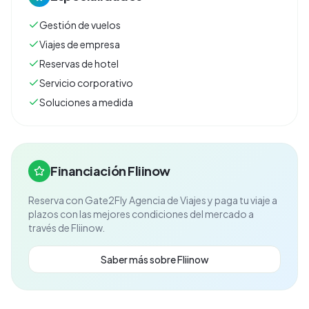
Gestión de vuelos
Viajes de empresa
Reservas de hotel
Servicio corporativo
Soluciones a medida
Financiación Fliinow
Reserva con
Gate2Fly Agencia de Viajes
y paga tu viaje a
plazos con las mejores condiciones del mercado a
través de Fliinow.
Saber más sobre Fliinow