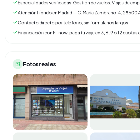
Especialidades verificadas: Gestión de vuelos, Viajes de emp
Atención híbrido en Madrid — C. María Zambrano, 4, 28500 A
Contacto directo por teléfono, sin formularios largos.
Financiación con Fliinow: paga tu viaje en 3, 6, 9 o 12 cuota
Fotos reales