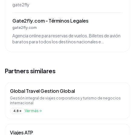
gate2fly
Gate2fly.com - Términos Legales
gate2fly.com
Agencia online para reservas de vuelos. Billetes de avión
baratos para todos los destinos nacionales e
internacionales. Info y Novedades. Últimos
blogsNoticias ...
Partners similares
Global Travel Gestion Global
Gestión integral de viajes corporativos y turismo de negocios
internacional
Ver más
4.8
⭐
Viajes ATP