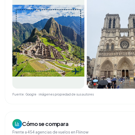
Fuente: Google · imágenes propiedad de sus autores
Cómo se compara
Frente a
454
agencias de
vuelos
en Fliinow