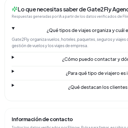
Lo que necesitas saber de Gate2Fly Agenc
Respuestas generadas por IA a partir de los datos verificados de Fli
¿Qué tipos de viajes organiza y cuál e
Gate2Fly organiza vuelos, hoteles, paquetes, seguros y viajes c
gestión de vuelos y los viajes de empresa.
¿Cómo puedo contactar y dó
¿Para qué tipo de viajero es
¿Qué destacan los clientes
Información de contacto
Todos los datos verificados por Fliinow. Pulsa para llamar, escribir o a