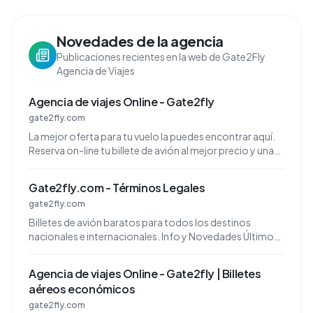
Novedades de la agencia
Publicaciones recientes en la web de Gate2Fly
Agencia de Viajes
Agencia de viajes Online - Gate2fly
gate2fly.com
La mejor oferta para tu vuelo la puedes encontrar aquí.
Reserva on-line tu billete de avión al mejor precio y unas
excepcionales condiciones.
Gate2fly.com - Términos Legales
gate2fly.com
Billetes de avión baratos para todos los destinos
nacionales e internacionales. Info y Novedades Últimos
blogsNoticiasComunicadosMaletas & Asientos
Agencia de viajes Online - Gate2fly | Billetes
aéreos económicos
gate2fly.com