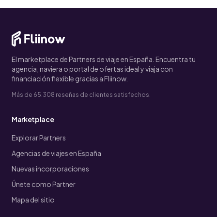
El marketplace de Partners de viaje en España. Encuentra tu
agencia, naviera o portal de ofertas ideal y viaja con
financiación flexible gracias a Fliinow.
Más de 65.308 reseñas de clientes satisfechos.
Marketplace
Explorar Partners
Agencias de viajes en España
Nuevas incorporaciones
Únete como Partner
Mapa del sitio