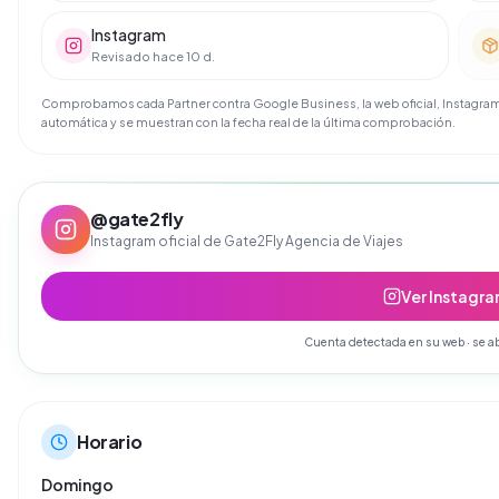
Instagram
Revisado hace 10 d.
Comprobamos cada Partner contra Google Business, la web oficial, Instagram 
automática y se muestran con la fecha real de la última comprobación.
@
gate2fly
Instagram oficial de
Gate2Fly Agencia de Viajes
Ver Instagr
Cuenta detectada en su web · se ab
Horario
Domingo