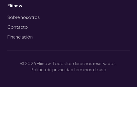
Fliinow
Sobre nosotros
Contacto
Financiación
© 2026 Fliinow. Todos los derechos reservados.
Política de privacidad
Términos de uso