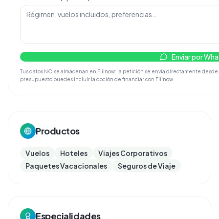
Enviar por Wh
Tus datos NO se almacenan en Fliinow: la petición se envía directamente desde tu
presupuesto puedes incluir la opción de financiar con Fliinow.
Productos
Vuelos
Hoteles
Viajes Corporativos
Paquetes Vacacionales
Seguros de Viaje
Especialidades