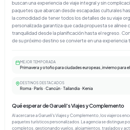
buscan una experiencia de viaje integral y sin complicac
paquetes que abarcan desde escapadas culturales hast
la comodidad de tener todos los detalles de su viaje o
personalizada garantiza que cada propuesta se alinee co
tranquilidad desde la planificación hasta el regreso. Con 
de su próximo destino se convierte en una experiencia t
MEJOR TEMPORADA
Primavera y otoño para ciudades europeas, invierno para el
DESTINOS DESTACADOS
Roma · París · Cancún · Tailandia · Kenia
Qué esperar de Garueli's Viajes y Complemento
Al acercarse a Garueli's Viajes y Complemento, los viajeros enc
paquetes turísticos personalizados. La agencia se distingue por
completos, gestionando vuelos, alojamientos, traslados y act