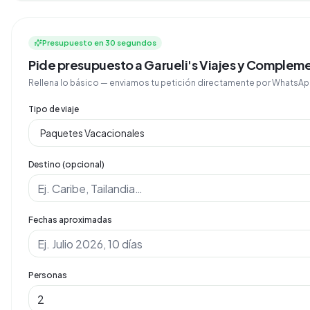
Presupuesto en 30 segundos
Pide presupuesto a Garueli's Viajes y Complem
Rellena lo básico — enviamos tu petición directamente por Whats
Tipo de viaje
Destino (opcional)
Fechas aproximadas
Personas