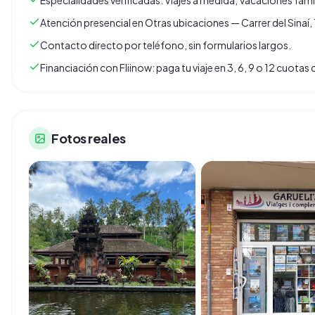
Especialidades verificadas: Viajes a medida, Vacaciones fami
Atención presencial en Otras ubicaciones — Carrer del Sina
Contacto directo por teléfono, sin formularios largos.
Financiación con Fliinow: paga tu viaje en 3, 6, 9 o 12 cuota
Fotos reales