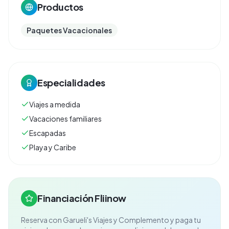
Productos
Paquetes Vacacionales
Especialidades
Viajes a medida
Vacaciones familiares
Escapadas
Playa y Caribe
Financiación Fliinow
Reserva con
Garueli's Viajes y Complemento
y paga tu