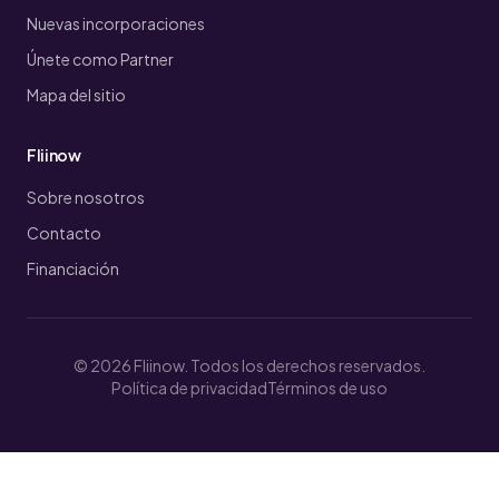
Nuevas incorporaciones
Únete como Partner
Mapa del sitio
Fliinow
Sobre nosotros
Contacto
Financiación
© 2026 Fliinow. Todos los derechos reservados.
Política de privacidad
Términos de uso