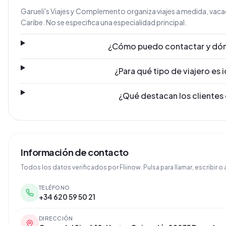
Garueli's Viajes y Complemento organiza viajes a medida, vacac
Caribe. No se especifica una especialidad principal.
¿Cómo puedo contactar y dón
¿Para qué tipo de viajero es 
¿Qué destacan los clientes 
Información de contacto
Todos los datos verificados por Fliinow. Pulsa para llamar, escribir o a
TELÉFONO
+34 620 59 50 21
DIRECCIÓN