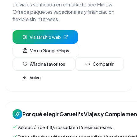
de viajes verificada en el marketplace Fliinow.
Ofrece paquetes vacacionales y financiación
flexible sin intereses.
Visitar sitio web
Ver en Google Maps
Añadir a favoritos
Compartir
Volver
Por qué elegir
Garueli's Viajes y Compleme
Valoración de 4.8/5 basada en 16 reseñas reales.