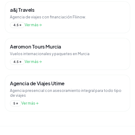
a&j Travels
Agencia de viajes con financiación Fliinow.
Ver más
4.5
⭐
Aeromon Tours Murcia
Vuelos internacionales y paquetes en Murcia
Ver más
4.5
⭐
Agencia de Viajes Utime
Agencia presencial con asesoramiento integral para todo tipo
de viajes
Ver más
5
⭐