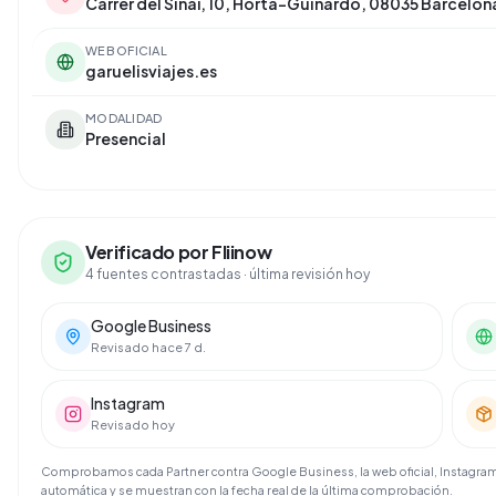
Carrer del Sinaí, 10, Horta-Guinardó, 08035 Barcelon
WEB OFICIAL
garuelisviajes.es
MODALIDAD
Presencial
Verificado por Fliinow
4 fuentes contrastadas
· última revisión hoy
Google Business
Revisado hace 7 d.
Instagram
Revisado hoy
Comprobamos cada Partner contra Google Business, la web oficial, Instagram 
automática y se muestran con la fecha real de la última comprobación.