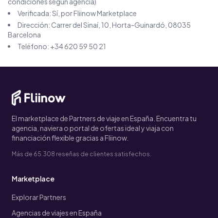
condiciones según agencia)
Verificada: Sí, por Fliinow Marketplace
Dirección:
Carrer del Sinaí, 10, Horta-Guinardó, 08035
Barcelona
Teléfono:
+34 620 59 50 21
El marketplace de Partners de viaje en España. Encuentra tu
agencia, naviera o portal de ofertas ideal y viaja con
financiación flexible gracias a Fliinow.
Más de 65.308 reseñas de clientes satisfechos.
Marketplace
Explorar Partners
Agencias de viajes en España