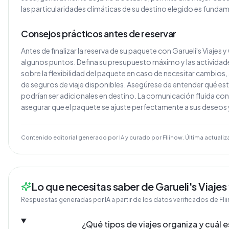
las particularidades climáticas de su destino elegido es fundame
Consejos prácticos antes de reservar
Antes de finalizar la reserva de su paquete con Garueli's Viaje
algunos puntos. Defina su presupuesto máximo y las actividad
sobre la flexibilidad del paquete en caso de necesitar cambios, 
de seguros de viaje disponibles. Asegúrese de entender qué est
podrían ser adicionales en destino. La comunicación fluida con l
asegurar que el paquete se ajuste perfectamente a sus deseos
Contenido editorial generado por IA y curado por Fliinow. Última actualiz
Lo que necesitas saber de Garueli's Viaj
Respuestas generadas por IA a partir de los datos verificados de Fli
¿Qué tipos de viajes organiza y cuál e