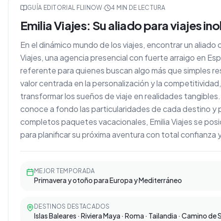
GUÍA EDITORIAL FLIINOW
·
4
MIN DE LECTURA
Emilia Viajes: Su aliado para viajes in
En el dinámico mundo de los viajes, encontrar un aliado 
Viajes, una agencia presencial con fuerte arraigo en E
referente para quienes buscan algo más que simples r
valor centrada en la personalización y la competitividad
transformar los sueños de viaje en realidades tangible
conoce a fondo las particularidades de cada destino y
completos paquetes vacacionales, Emilia Viajes se po
para planificar su próxima aventura con total confianza 
MEJOR TEMPORADA
Primavera y otoño para Europa y Mediterráneo
DESTINOS DESTACADOS
Islas Baleares · Riviera Maya · Roma · Tailandia · Camino de