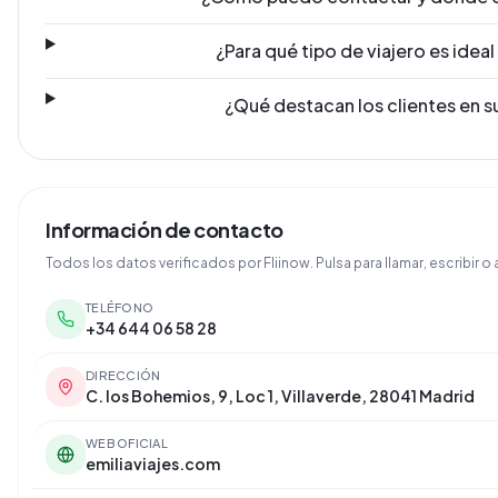
¿Para qué tipo de viajero es idea
¿Qué destacan los clientes en s
Información de contacto
Todos los datos verificados por Fliinow. Pulsa para llamar, escribir o a
TELÉFONO
+34 644 06 58 28
DIRECCIÓN
C. los Bohemios, 9, Loc 1, Villaverde, 28041 Madrid
WEB OFICIAL
emiliaviajes.com