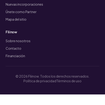
Nuevas incorporaciones
Únete como Partner
Mapa del sitio
Fliinow
Sobre nosotros
Contacto
Financiación
© 2026 Fliinow. Todos los derechos reservados.
Política de privacidad
Términos de uso