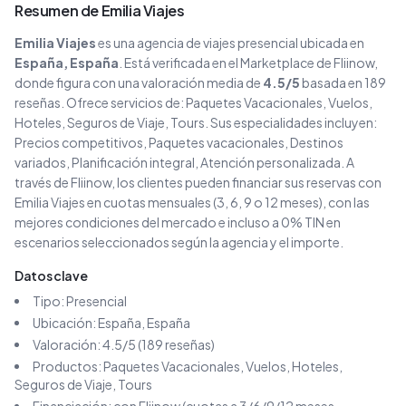
Resumen de
Emilia Viajes
Emilia Viajes
es una agencia de viajes
presencial
ubicada en
España
, España
. Está verificada en el Marketplace de Fliinow,
donde figura con una valoración media de
4.5
/5
basada en
189
reseñas
. Ofrece servicios de:
Paquetes Vacacionales, Vuelos,
Hoteles, Seguros de Viaje, Tours
.
Sus especialidades incluyen:
Precios competitivos, Paquetes vacacionales, Destinos
variados, Planificación integral, Atención personalizada
.
A
través de Fliinow, los clientes pueden financiar sus reservas con
Emilia Viajes
en cuotas mensuales (3, 6, 9 o 12 meses), con las
mejores condiciones del mercado e incluso a 0% TIN en
escenarios seleccionados según la agencia y el importe.
Datos clave
Tipo:
Presencial
Ubicación:
España
, España
Valoración:
4.5
/5 (
189
reseñas)
Productos:
Paquetes Vacacionales, Vuelos, Hoteles,
Seguros de Viaje, Tours