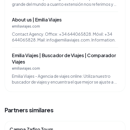
grande del mundo a cuanto extensión nos referimos y
22 millones de habitantes), con ...
About us | Emilia Viajes
emiliaviajes.com
Contact Agency. Office: +34 644065828. Móvil: +34
644065828. Mail: info@emiliaviajes.com. Information.
Emilia Viajes | Buscador de Viajes | Comparador
Viajes
emiliaviajes.com
Emilia Viajes - Agencia de viajes online: Utiliza nuestro
buscador de viajes y encuentra el que mejor se ajuste a ti.
¡Déjanos llevarte a conocer el mundo!
Partners similares
Campa Zafiro Tours