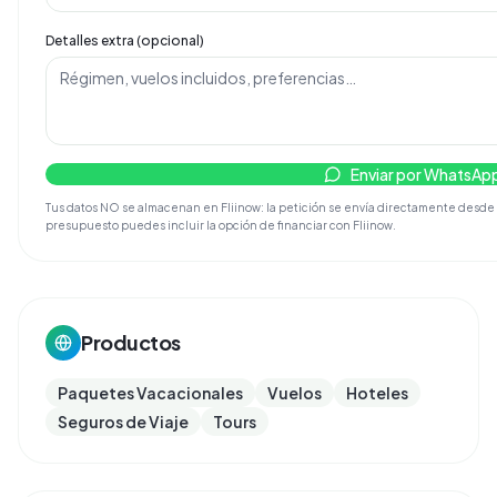
Detalles extra (opcional)
Enviar por WhatsAp
Tus datos NO se almacenan en Fliinow: la petición se envía directamente desde tu d
presupuesto puedes incluir la opción de financiar con Fliinow.
Productos
Paquetes Vacacionales
Vuelos
Hoteles
Seguros de Viaje
Tours