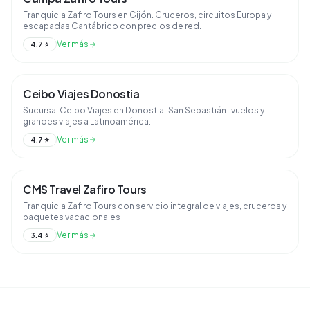
Franquicia Zafiro Tours en Gijón. Cruceros, circuitos Europa y
escapadas Cantábrico con precios de red.
Ver más
4.7
⭐
Ceibo Viajes Donostia
Sucursal Ceibo Viajes en Donostia-San Sebastián · vuelos y
grandes viajes a Latinoamérica.
Ver más
4.7
⭐
CMS Travel Zafiro Tours
Franquicia Zafiro Tours con servicio integral de viajes, cruceros y
paquetes vacacionales
Ver más
3.4
⭐