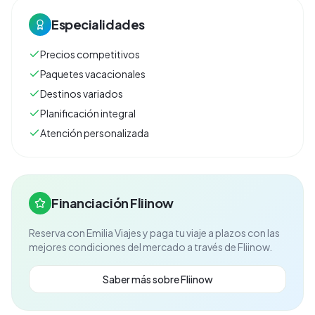
Especialidades
Precios competitivos
Paquetes vacacionales
Destinos variados
Planificación integral
Atención personalizada
Financiación Fliinow
Reserva con
Emilia Viajes
y paga tu viaje a plazos con las
mejores condiciones del mercado a través de Fliinow.
Saber más sobre Fliinow