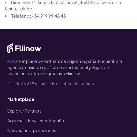
Dirección:
C. Ángel del Alcázar, 56, 45600 Talavera de la
Reina, Toledo
Teléfono:
+34 919 99 48 48
El marketplace de Partners de viaje en España. Encuentra tu
agencia, naviera o portal de ofertas ideal y viaja con
financiación flexible gracias a Fliinow.
Más de 65.369 reseñas de clientes satisfechos.
Marketplace
Explorar Partners
Agencias de viajes en España
Nuevas incorporaciones