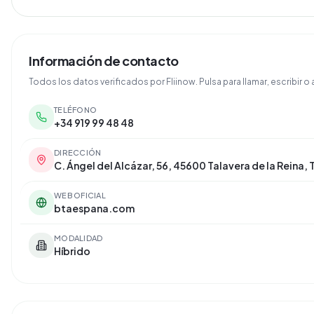
Información de contacto
Todos los datos verificados por Fliinow. Pulsa para llamar, escribir o a
TELÉFONO
+34 919 99 48 48
DIRECCIÓN
C. Ángel del Alcázar, 56, 45600 Talavera de la Reina,
WEB OFICIAL
btaespana.com
MODALIDAD
Híbrido