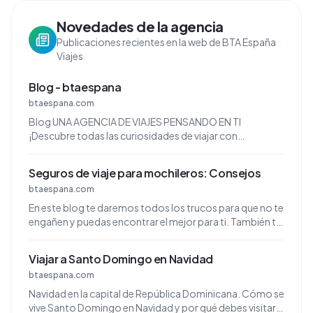
Novedades de la agencia
Publicaciones recientes en la web de BTA España
Viajes
Blog - btaespana
btaespana.com
Blog UNA AGENCIA DE VIAJES PENSANDO EN TI
¡Descubre todas las curiosidades de viajar con
BTAESPAÑA!
Seguros de viaje para mochileros: Consejos
btaespana.com
En este blog te daremos todos los trucos para que no te
engañen y puedas encontrar el mejor para ti. También te
contaremos para qué puede servir un seguro ...
Viajar a Santo Domingo en Navidad
btaespana.com
Navidad en la capital de República Dominicana. Cómo se
vive Santo Domingo en Navidad y por qué debes visitarla