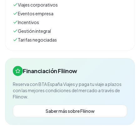
Viajes corporativos
Eventos empresa
Incentivos
Gestión integral
Tarifas negociadas
Financiación Fliinow
Reserva con
BTA España Viajes
y paga tu viaje a plazos
con las mejores condiciones del mercado a través de
Fliinow.
Saber más sobre Fliinow