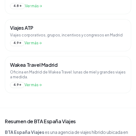
Ver más
4.8
⭐
Viajes ATP
Viajes corporativos, grupos, incentivos y congresos en Madrid
Ver más
4.9
⭐
Wakea Travel Madrid
Oficina en Madrid de Wakea Travel: lunas de miel y grandes viajes
a medida.
Ver más
4.9
⭐
Resumen de
BTA España Viajes
BTA España Viajes
es una agencia de viajes
híbrido
ubicada en