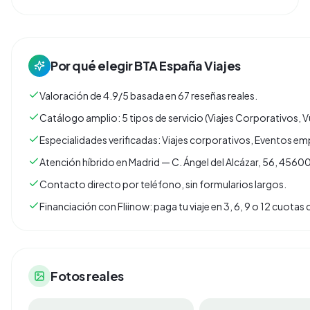
Por qué elegir
BTA España Viajes
Valoración de 4.9/5 basada en 67 reseñas reales.
Catálogo amplio: 5 tipos de servicio (Viajes Corporativos, V
Especialidades verificadas: Viajes corporativos, Eventos emp
Atención híbrido en Madrid — C. Ángel del Alcázar, 56, 45600
Contacto directo por teléfono, sin formularios largos.
Financiación con Fliinow: paga tu viaje en 3, 6, 9 o 12 cuota
Fotos reales