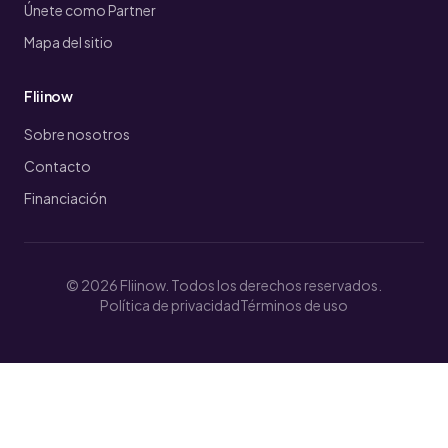
Únete como Partner
Mapa del sitio
Fliinow
Sobre nosotros
Contacto
Financiación
© 2026 Fliinow. Todos los derechos reservados.
Política de privacidad
Términos de uso