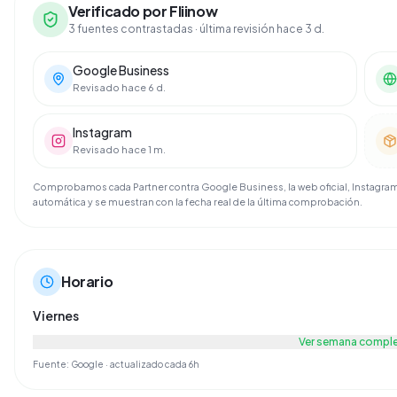
Verificado por Fliinow
3 fuentes contrastadas
· última revisión hace 3 d.
Google Business
Revisado hace 6 d.
Instagram
Revisado hace 1 m.
Comprobamos cada Partner contra Google Business, la web oficial, Instagram 
automática y se muestran con la fecha real de la última comprobación.
Horario
Viernes
Ver semana compl
Fuente: Google · actualizado cada 6h