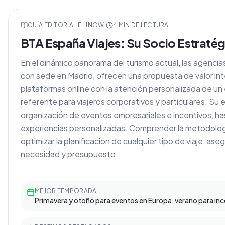
GUÍA EDITORIAL FLIINOW
·
4
MIN DE LECTURA
BTA España Viajes: Su Socio Estratégi
En el dinámico panorama del turismo actual, las agencia
con sede en Madrid, ofrecen una propuesta de valor inte
plataformas online con la atención personalizada de u
referente para viajeros corporativos y particulares. S
organización de eventos empresariales e incentivos, has
experiencias personalizadas. Comprender la metodolog
optimizar la planificación de cualquier tipo de viaje, 
necesidad y presupuesto.
MEJOR TEMPORADA
Primavera y otoño para eventos en Europa, verano para inc