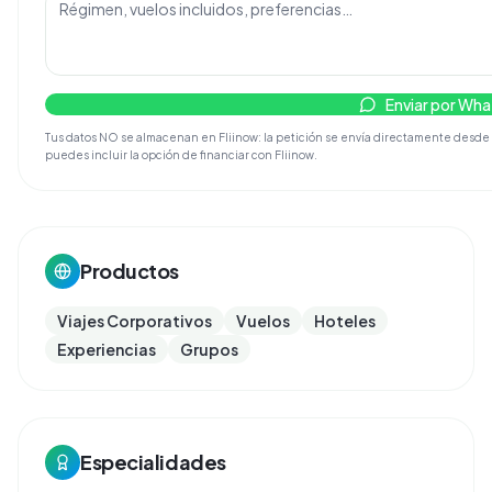
Enviar por Wh
Tus datos NO se almacenan en Fliinow: la petición se envía directamente desde tu
puedes incluir la opción de financiar con Fliinow.
Productos
Viajes Corporativos
Vuelos
Hoteles
Experiencias
Grupos
Especialidades