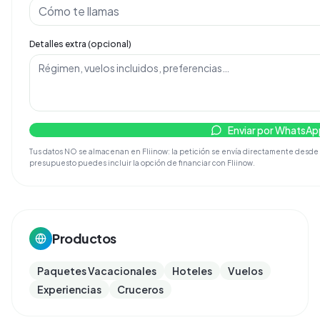
Detalles extra (opcional)
Enviar por WhatsAp
Tus datos NO se almacenan en Fliinow: la petición se envía directamente desde tu d
presupuesto puedes incluir la opción de financiar con Fliinow.
Productos
Paquetes Vacacionales
Hoteles
Vuelos
Experiencias
Cruceros