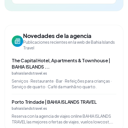
Novedades de la agencia
Publicaciones recientes en la web de Bahia Islands
Travel
The Capital Hotel, Apartments & Townhouse |
BAHIA ISLANDS ...
bahiaislandstravel.es
Serviços · Restaurante · Bar · Refeições para crianças ·
Serviço de quarto · Café da manhã no quarto.
Porto Trindade | BAHIA ISLANDS TRAVEL
bahiaislandstravel.es
Reserva con la agencia de viajes online BAHIA ISLANDS
TRAVEL las mejores ofertas de viajes, vuelos lowcost,
hoteles baratos y vuelos+hotel al mejor precio ...