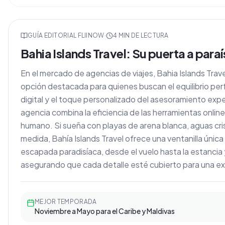
GUÍA EDITORIAL FLIINOW
·
4
MIN DE LECTURA
Bahia Islands Travel: Su puerta a paraí
En el mercado de agencias de viajes, Bahia Islands Tr
opción destacada para quienes buscan el equilibrio per
digital y el toque personalizado del asesoramiento exp
agencia combina la eficiencia de las herramientas onlin
humano. Si sueña con playas de arena blanca, aguas cris
medida, Bahía Islands Travel ofrece una ventanilla única
escapada paradisíaca, desde el vuelo hasta la estancia 
asegurando que cada detalle esté cubierto para una exp
MEJOR TEMPORADA
Noviembre a Mayo para el Caribe y Maldivas