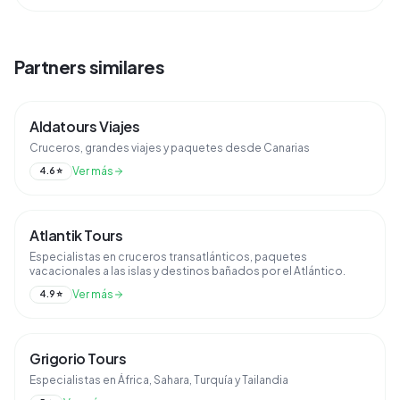
Partners similares
Aldatours Viajes
Cruceros, grandes viajes y paquetes desde Canarias
Ver más
4.6
⭐
Atlantik Tours
Especialistas en cruceros transatlánticos, paquetes
vacacionales a las islas y destinos bañados por el Atlántico.
Ver más
4.9
⭐
Grigorio Tours
Especialistas en África, Sahara, Turquía y Tailandia