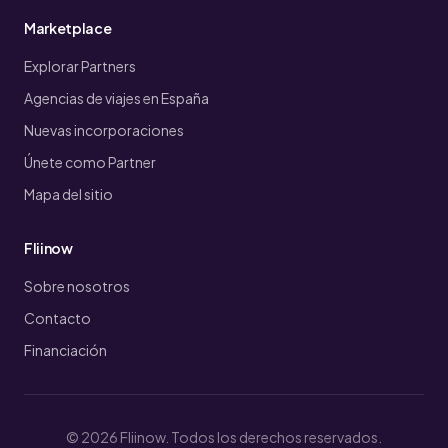
Marketplace
Explorar Partners
Agencias de viajes en España
Nuevas incorporaciones
Únete como Partner
Mapa del sitio
Fliinow
Sobre nosotros
Contacto
Financiación
© 2026 Fliinow. Todos los derechos reservados.