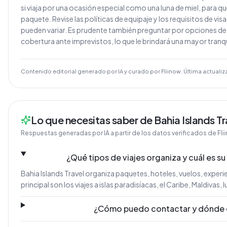
si viaja por una ocasión especial como una luna de miel, para 
paquete. Revise las políticas de equipaje y los requisitos de vis
pueden variar. Es prudente también preguntar por opciones de 
cobertura ante imprevistos, lo que le brindará una mayor tranq
Contenido editorial generado por IA y curado por Fliinow. Última actualiz
Lo que necesitas saber de Bahia Islands Tr
Respuestas generadas por IA a partir de los datos verificados de Fli
¿Qué tipos de viajes organiza y cuál es su
Bahia Islands Travel organiza paquetes, hoteles, vuelos, experi
principal son los viajes a islas paradisíacas, el Caribe, Maldivas, 
¿Cómo puedo contactar y dónde 